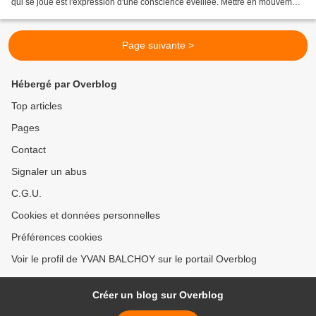
qui se joue est l'expression d'une conscience éveillée. Mettre en mouvement
les forces de vie et de sens...
Page suivante >
Hébergé par Overblog
Top articles
Pages
Contact
Signaler un abus
C.G.U.
Cookies et données personnelles
Préférences cookies
Voir le profil de YVAN BALCHOY sur le portail Overblog
Créer un blog sur Overblog