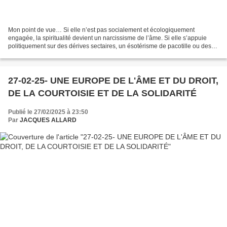
Mon point de vue… Si elle n’est pas socialement et écologiquement
engagée, la spiritualité devient un narcissisme de l’âme. Si elle s’appuie
politiquement sur des dérives sectaires, un ésotérisme de pacotille ou des
conspirationnismes, la spiritualité...
27-02-25- UNE EUROPE DE L'ÂME ET DU DROIT,
DE LA COURTOISIE ET DE LA SOLIDARITÉ
Publié le 27/02/2025 à 23:50
Par
JACQUES ALLARD