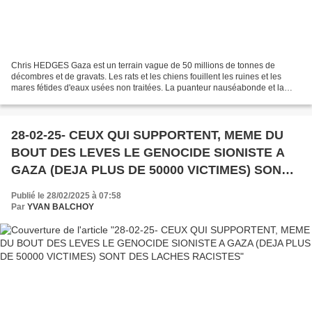
Chris HEDGES Gaza est un terrain vague de 50 millions de tonnes de
décombres et de gravats. Les rats et les chiens fouillent les ruines et les
mares fétides d'eaux usées non traitées. La puanteur nauséabonde et la
contamination des cadavres en décomposition...
28-02-25- CEUX QUI SUPPORTENT, MEME DU
BOUT DES LEVES LE GENOCIDE SIONISTE A
GAZA (DEJA PLUS DE 50000 VICTIMES) SONT
DES LACHES RACISTES
Publié le 28/02/2025 à 07:58
Par
YVAN BALCHOY