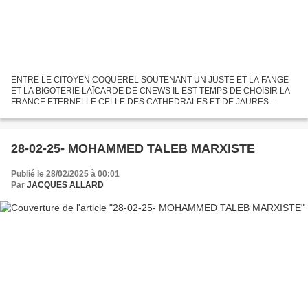
ENTRE LE CITOYEN COQUEREL SOUTENANT UN JUSTE ET LA FANGE
ET LA BIGOTERIE LAÏCARDE DE CNEWS IL EST TEMPS DE CHOISIR LA
FRANCE ETERNELLE CELLE DES CATHEDRALES ET DE JAURES
Azzedine Taïbi, maire de Stains, a été violemment attaqué sur la chaîne
CNews parce...
28-02-25- MOHAMMED TALEB MARXISTE
Publié le 28/02/2025 à 00:01
Par
JACQUES ALLARD