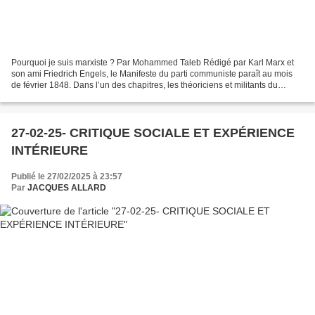
Pourquoi je suis marxiste ? Par Mohammed Taleb Rédigé par Karl Marx et
son ami Friedrich Engels, le Manifeste du parti communiste paraît au mois
de février 1848. Dans l’un des chapitres, les théoriciens et militants du
mouvement prolétarien proposent...
27-02-25- CRITIQUE SOCIALE ET EXPÉRIENCE
INTÉRIEURE
Publié le 27/02/2025 à 23:57
Par
JACQUES ALLARD