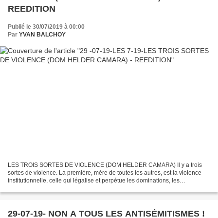
REEDITION
Publié le 30/07/2019 à 00:00
Par
YVAN BALCHOY
LES TROIS SORTES DE VIOLENCE (DOM HELDER CAMARA) Il y a trois
sortes de violence. La première, mère de toutes les autres, est la violence
institutionnelle, celle qui légalise et perpétue les dominations, les
oppressions et les exploitations, celle qui...
29-07-19- NON A TOUS LES ANTISÉMITISMES !