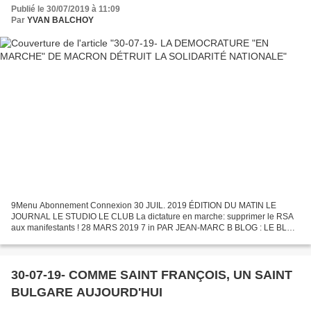
Publié le 30/07/2019 à 11:09
Par
YVAN BALCHOY
9Menu Abonnement Connexion 30 JUIL. 2019 ÉDITION DU MATIN LE
JOURNAL LE STUDIO LE CLUB La dictature en marche: supprimer le RSA
aux manifestants ! 28 MARS 2019 7 in PAR JEAN-MARC B BLOG : LE BLOG
DE JEAN-MARC B Après les pires violences policières et...
30-07-19- COMME SAINT FRANÇOIS, UN SAINT
BULGARE AUJOURD'HUI