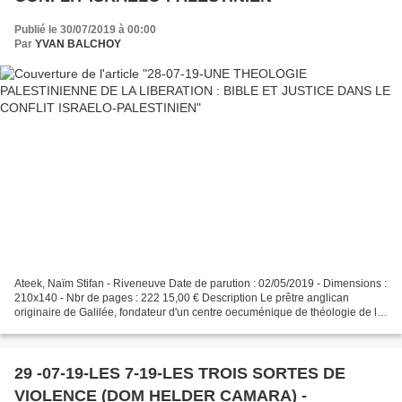
Publié le 30/07/2019 à 00:00
Par
YVAN BALCHOY
Ateek, Naïm Stifan - Riveneuve Date de parution : 02/05/2019 - Dimensions :
210x140 - Nbr de pages : 222 15,00 € Description Le prêtre anglican
originaire de Galilée, fondateur d'un centre oecuménique de théologie de la
libération à Jérusalem, étudie...
29 -07-19-LES 7-19-LES TROIS SORTES DE
VIOLENCE (DOM HELDER CAMARA) -