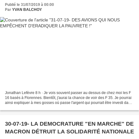
Publié le 31/07/2019 à 00:00
Par
YVAN BALCHOY
Jonathan Lefèvre 8 h · Je vois souvent passer au dessus de chez moi les F
16 basés à Florennes. Bientôt, j'aurai la chance de voir des F 35. Je pourrai
ainsi expliquer à mes gosses où passe l'argent qui pourrait être investi dans
leur école qui est mal...
30-07-19- LA DEMOCRATURE "EN MARCHE" DE
MACRON DÉTRUIT LA SOLIDARITÉ NATIONALE