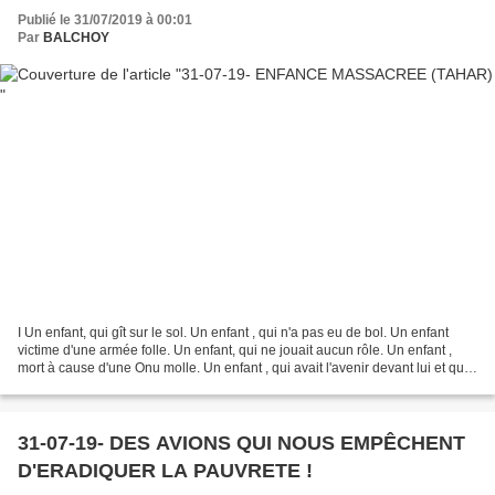
Publié le 31/07/2019 à 00:01
Par
BALCHOY
I Un enfant, qui gît sur le sol. Un enfant , qui n'a pas eu de bol. Un enfant
victime d'une armée folle. Un enfant, qui ne jouait aucun rôle. Un enfant ,
mort à cause d'une Onu molle. Un enfant , qui avait l'avenir devant lui et qui
a pris le chemin du...
31-07-19- DES AVIONS QUI NOUS EMPÊCHENT
D'ERADIQUER LA PAUVRETE !