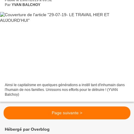
Publié le 29/07/2019 à 09:32
Par
YVAN BALCHOY
Ainsi le capitalisme en quelques générations a instill tant d'inhumain dans
l'humain de nos familles. Unissons nos efforts pour le détruire ! (YVAN
Balchoy)
Page suivante >
Hébergé par Overblog