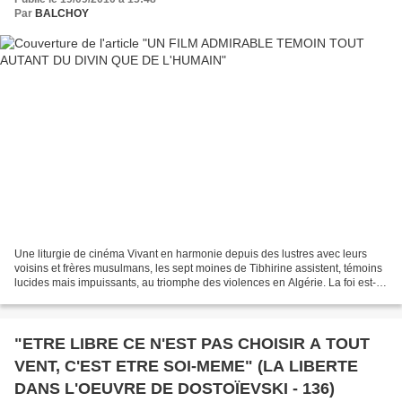
Par
BALCHOY
Une liturgie de cinéma Vivant en harmonie depuis des lustres avec leurs
voisins et frères musulmans, les sept moines de Tibhirine assistent, témoins
lucides mais impuissants, au triomphe des violences en Algérie. La foi est-
elle d'un quelconque secours...
"ETRE LIBRE CE N'EST PAS CHOISIR A TOUT
VENT, C'EST ETRE SOI-MEME" (LA LIBERTE
DANS L'OEUVRE DE DOSTOÏEVSKI - 136)