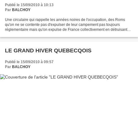
DESHONORENT LEUR BEAU PAYS
Publié le 15/09/2010 à 10:13
Par
BALCHOY
Une circulaire qui rappelle les années noires de l'occupation, des Roms
qu'on ne se contente pas d'expulser de leur campement pas toujours
réglementaire mais qu'on expulse de France collectivement en détruisant
parfois leurs biens, y compris leur caravane,...
LE GRAND HIVER QUEBECQOIS
Publié le 15/09/2010 à 09:57
Par
BALCHOY