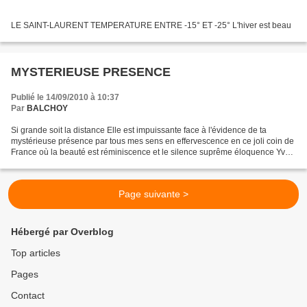
LE SAINT-LAURENT TEMPERATURE ENTRE -15° ET -25° L'hiver est beau
MYSTERIEUSE PRESENCE
Publié le 14/09/2010 à 10:37
Par
BALCHOY
Si grande soit la distance Elle est impuissante face à l'évidence de ta
mystérieuse présence par tous mes sens en effervescence en ce joli coin de
France où la beauté est réminiscence et le silence suprême éloquence Yvan
Balcho yvanbalchoy13@gmail.com...
Page suivante >
Hébergé par Overblog
Top articles
Pages
Contact