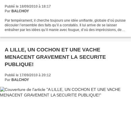
Publié le 18/09/2010 à 18:17
Par
BALCHOY
Par tempérament, il cherche toujours une idée unifiante, globale d’où puisse
découler l’ensemble des faits qu’il a constatés. Il lui arrive de se laisser
entraîner par les idées qu’il manie avec fougue, d’où des imprécisions, des
excès de langage, qu’il...
A LILLE, UN COCHON ET UNE VACHE
MENACENT GRAVEMENT LA SECURITE
PUBLIQUE!
Publié le 17/09/2010 à 20:12
Par
BALCHOY