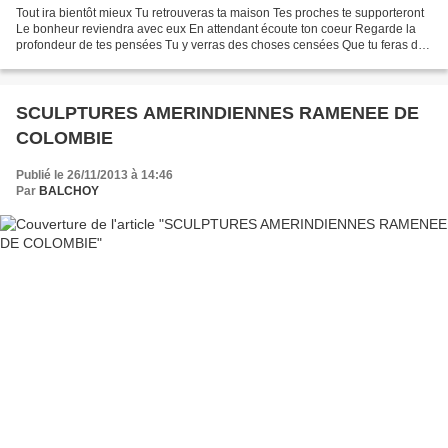
Tout ira bientôt mieux Tu retrouveras ta maison Tes proches te supporteront
Le bonheur reviendra avec eux En attendant écoute ton coeur Regarde la
profondeur de tes pensées Tu y verras des choses censées Que tu feras de
bon coeur Diane
SCULPTURES AMERINDIENNES RAMENEE DE
COLOMBIE
Publié le 26/11/2013 à 14:46
Par
BALCHOY