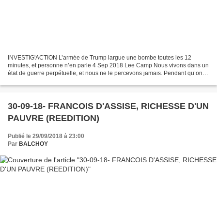
INVESTIG'ACTION L’armée de Trump largue une bombe toutes les 12
minutes, et personne n’en parle 4 Sep 2018 Lee Camp Nous vivons dans un
état de guerre perpétuelle, et nous ne le percevons jamais. Pendant qu’on
vous sert votre glace dans cet endroit sympa...
30-09-18- FRANCOIS D'ASSISE, RICHESSE D'UN
PAUVRE (REEDITION)
Publié le 29/09/2018 à 23:00
Par
BALCHOY