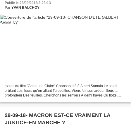
Publié le 28/09/2018 à 23:13
Par
YVAN BALCHOY
extrait du film "Genou de Claire" Chanson d’été Albert Samain Le soleil
brûlant Les fleurs qu’en allant Tu cueilles, Viens fuir son ardeur Sous la
profondeur Des feuilles. Cherchons les sentiers A demi frayés Où flotte,
Comme dans la mer, Un demi-jour...
28-09-18- MACRON EST-CE VRAIMENT LA
JUSTICE-EN MARCHE ?