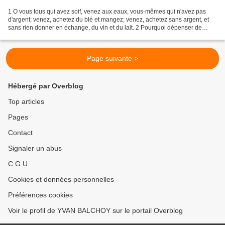
1 O vous tous qui avez soif, venez aux eaux, vous-mêmes qui n'avez pas
d'argent; venez, achetez du blé et mangez; venez, achetez sans argent, et
sans rien donner en échange, du vin et du lait. 2 Pourquoi dépenser de
l'argent pour ce qui n'est pas du pain,...
Page suivante >
Hébergé par Overblog
Top articles
Pages
Contact
Signaler un abus
C.G.U.
Cookies et données personnelles
Préférences cookies
Voir le profil de YVAN BALCHOY sur le portail Overblog