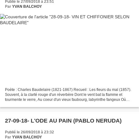
Publié le 27/09/2018 à 23:51
Par
YVAN BALCHOY
Poète : Charles Baudelaire (1821-1867) Recueil : Les fleurs du mal (1857).
Souvent, à la clarté rouge d'un réverbère Dont le vent bat la flamme et
tourmente le verre, Au coeur d'un vieux faubourg, labyrinthe fangeux Où
l'humanité grouille en ferments...
27-09-18- L'ODE AU PAIN (PABLO NERUDA)
Publié le 26/09/2018 à 23:32
Par
YVAN BALCHOY