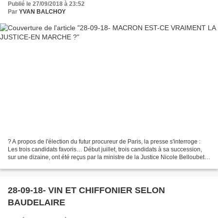
Publié le 27/09/2018 à 23:52
Par
YVAN BALCHOY
? A propos de l'élection du futur procureur de Paris, la presse s'interroge :
Les trois candidats favoris… Début juillet, trois candidats à sa succession,
sur une dizaine, ont été reçus par la ministre de la Justice Nicole Belloubet :
Maryvonne Caillibotte,...
28-09-18- VIN ET CHIFFONIER SELON
BAUDELAIRE