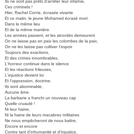
Ils ne sont pas prêts d'arrêter leur infamie,
Ces criminels !
Hier, Rachel Corrie, écrasée vivante
Et ce matin, le jeune Mohamed écrasé mort.
Dans le même lieu
Et de la même manière.
Les années passent, et les atrocités demeurent.
On ne laisse pas en paix les colombes de la paix,
On ne les laisse pas cultiver l'espoir.
Toujours des exactions,
Et des crimes innombrables,
L'horreur continue dans le silence
Et les réactions frileuses,
L'injustice devient loi
Et l'oppression, doctrine.
Ils sont abominable,
Aucune âme.
La barbarie a franchi un nouveau cap
Quelle cruauté !
Ni leur haine,
Ni la haine de leurs macabres militaires
Ne nous empêcheront de nous battre,
Encore et encore
Contre tant d'inhumanité et d'injustice,