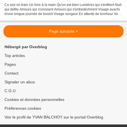
Ce soir en train Un livre à la main Qu'on est bien Lumières qui s'enfilent Nuit
qui défile Amours qui s'unissent Amours qui s'entredéchirent Visage avachi
d'une longue journée de boulot Visage songeur En attente de bonheur Vos
billets Messieurs, Dames...
Page suivante >
Hébergé par Overblog
Top articles
Pages
Contact
Signaler un abus
C.G.U.
Cookies et données personnelles
Préférences cookies
Voir le profil de YVAN BALCHOY sur le portail Overblog