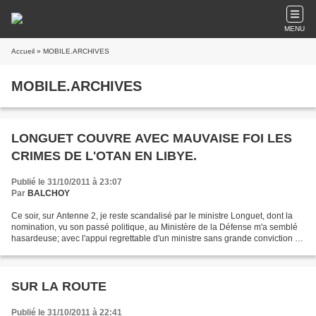
MENU
Accueil
» MOBILE.ARCHIVES
MOBILE.ARCHIVES
LONGUET COUVRE AVEC MAUVAISE FOI LES
CRIMES DE L'OTAN EN LIBYE.
Publié le 31/10/2011 à 23:07
Par
BALCHOY
Ce soir, sur Antenne 2, je reste scandalisé par le ministre Longuet, dont la
nomination, vu son passé politique, au Ministère de la Défense m'a semblé
hasardeuse; avec l'appui regrettable d'un ministre sans grande conviction de
gauche, il couvre les crimes...
SUR LA ROUTE
Publié le 31/10/2011 à 22:41