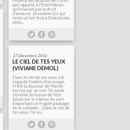
récente déclaration de l'ONU
qui rappelle à l'Etat hébreu
qu'il n'avait pas le droit
d'annexer Jérusalem Est qui
reste un territoire Palestinien
ainsi...
27 Décembre 2016
LE CIEL DE TES YEUX
(VIVIANE DEMOL)
Dans le ciel de tes yeux J'ai
regardé l'ombre d'un songe,
Frôlé la douceur de l'herbe
bercée par un soir Où seule
s'éveille l'éclosion de l'été
laissé sur le silence du vent
Emportant ce fragile plumage
de la colombe. . Dans le ciel de
tes yeux J'ai vu...