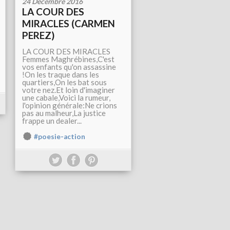
24 Décembre 2016
LA COUR DES
MIRACLES (CARMEN
PEREZ)
LA COUR DES MIRACLES
Femmes Maghrébines,C'est
vos enfants qu'on assassine
!On les traque dans les
quartiers,On les bat sous
votre nez.Et loin d'imaginer
une cabale,Voici la rumeur,
l'opinion générale:Ne crions
pas au malheur,La justice
frappe un dealer...
#poesie-action