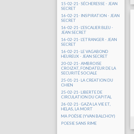
15-02-21- SÉCHERESSE - JEAN
SECRET
16-02-21- INSPIRATION - JEAN
SECRET
16-02-21- L'ESCALIER BLEU -
JEAN SECRET
16-02-21- L'ETRANGER - JEAN
SECRET
16-02-21- LE VAGABOND
HEUREUX - JEAN SECRET
20-02-21- AMBROISE
CROIZAT, FONDATEUR DE LA
SECURITÉ SOCIALE
25-01-21- LA CREATION DU
CHIEN
25-02-21- LIBERTE DE
CIRCULATION DU CAPITAL
26-02-21- GAZA LA VIE ET,
HELAS, LA MORT
MA POÉSIE (YVAN BALCHOY)
POESIE SANS RIME