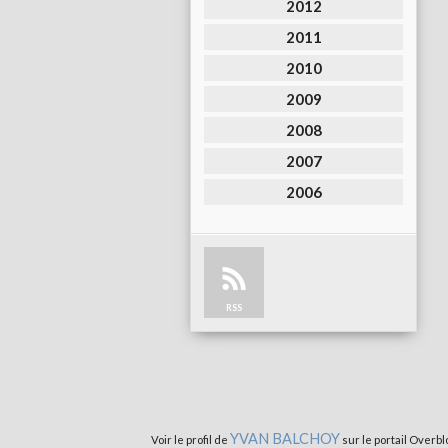
2012
2011
2010
2009
2008
2007
2006
RSS
YVAN BALCHOY
Voir le profil de
sur le portail Overbl