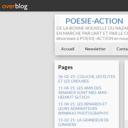
POESIE-ACTION
DE LA BONNE NOUVELLE DU NAZAR
EN MARCHE PAR L'ART ET PAR LE COM
désormais à POESIE-ACTION en nous pa
Accueil
Newsletter
Conta
Pages
06-02-23- COLUCHE, LES ÉLITES
ET LES ORDURES
11-04-21- LES AMIS DES
RENARDS SONT MES AMIS -
HELMUT SüTSCH
11-04-21- LES RENARDS ET
LEURS ADMIRATEURS
(MIWAHO PHOTOGRAPHY)
15-02-21- LA GRANDEUR DE
L'UNIVERS