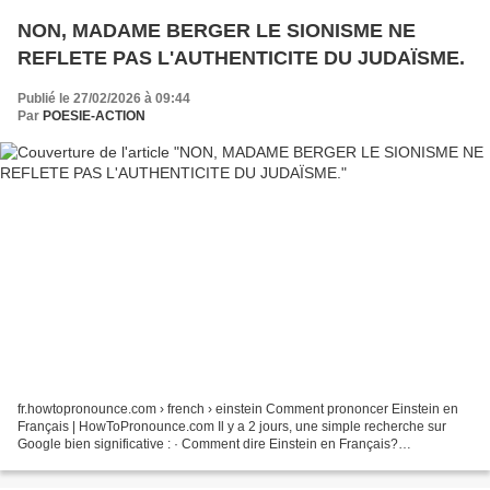
NON, MADAME BERGER LE SIONISME NE
REFLETE PAS L'AUTHENTICITE DU JUDAÏSME.
Publié le 27/02/2026 à 09:44
Par
POESIE-ACTION
fr.howtopronounce.com › french › einstein Comment prononcer Einstein en
Français | HowToPronounce.com Il y a 2 jours, une simple recherche sur
Google bien significative : · Comment dire Einstein en Français?
Prononciation de Einstein à 22 prononciations...