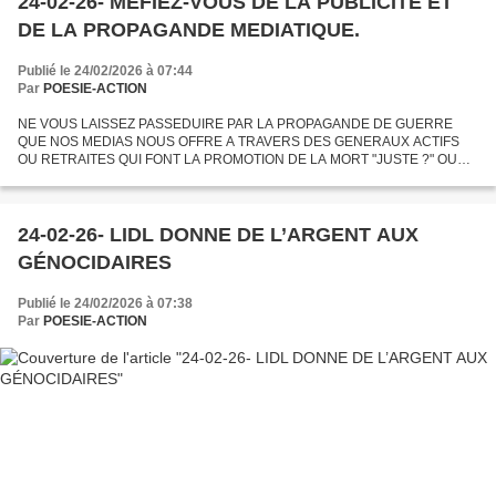
24-02-26- MEFIEZ-VOUS DE LA PUBLICITE ET
DE LA PROPAGANDE MEDIATIQUE.
Publié le 24/02/2026 à 07:44
Par
POESIE-ACTION
NE VOUS LAISSEZ PASSEDUIRE PAR LA PROPAGANDE DE GUERRE
QUE NOS MEDIAS NOUS OFFRE A TRAVERS DES GENERAUX ACTIFS
OU RETRAITES QUI FONT LA PROMOTION DE LA MORT "JUSTE ?" OU
DES JOURNALISTES DE LA MATINALE BOLLORESQUE QUI VOUS
AFFIRMENT QUE QUENTIN EST MORT...
24-02-26- LIDL DONNE DE L’ARGENT AUX
GÉNOCIDAIRES
Publié le 24/02/2026 à 07:38
Par
POESIE-ACTION