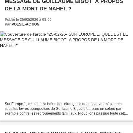
MESSAGE DE GUILLAUME BIGOT A PROPOS
DE LA MORT DE NAHEL ?
Publié le 25/02/2026 à 08:00
Par
POESIE-ACTION
Sur Europe 1, ce matin, la haine des étrangers surtout pauvres s'exprime
sous les lèvres bourgeoises de Guillaume Bigot le barbare en colère par
exemple contre les regroupements familiaux. N'oublions pas que toute cette
violence est née d'un meurtre commis...