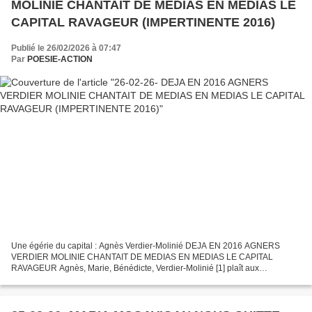
MOLINIE CHANTAIT DE MEDIAS EN MEDIAS LE
CAPITAL RAVAGEUR (IMPERTINENTE 2016)
Publié le 26/02/2026 à 07:47
Par
POESIE-ACTION
Une égérie du capital : Agnès Verdier-Molinié DEJA EN 2016 AGNERS
VERDIER MOLINIE CHANTAIT DE MEDIAS EN MEDIAS LE CAPITAL
RAVAGEUR Agnès, Marie, Bénédicte, Verdier-Molinié [1] plaît aux
journalistes et aux patrons. Pas une semaine sans l’entendre vociférer...