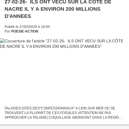
27-02-26- ILS ONT VECU SUR LA CÔTE DE
NACRE IL Y A ENVIRON 200 MILLIONS
D'ANNEES
Publié le 27/02/2026 à 10:05
Par
POESIE-ACTION
FALAISES DITES DES"CONFESSIONNAUX" A LION SUR MER OU SE
TROUVENT LA PLUPART DE CES FOSSILES (ATTENTION NE PAS
APPROCHER LA FALAISE) COQUILLAGE ABONDANT DANS LA REGION
DE LION SUR MER OURSIN FOSSILE FRAGMENTS D'EPONGE EN
FORME DE CORAIL Autre fragment...