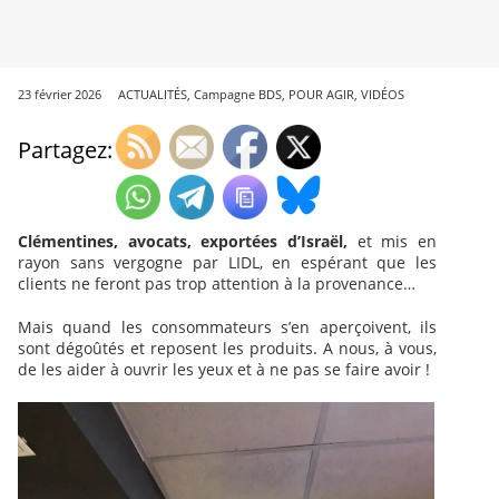
23 février 2026
ACTUALITÉS
,
Campagne BDS
,
POUR AGIR
,
VIDÉOS
Partagez:
Clémentines, avocats, exportées d’Israël,
et mis en
rayon sans vergogne par LIDL, en espérant que les
clients ne feront pas trop attention à la provenance…
Mais quand les consommateurs s’en aperçoivent, ils
sont dégoûtés et reposent les produits. A nous, à vous,
de les aider à ouvrir les yeux et à ne pas se faire avoir !