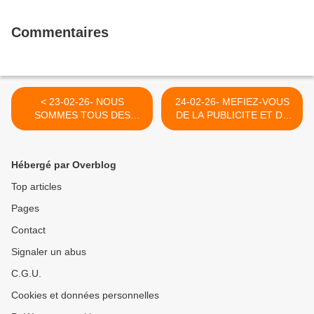
Commentaires
< 23-02-26- NOUS
24-02-26- MEFIEZ-VOUS
SOMMES TOUS DES
DE LA PUBLICITE ET DE
ASSASSINS (PARU EN CE
LA PROPAGANDE
BLOG EN 2008)
MEDIATIQUE. >
Hébergé par Overblog
Top articles
Pages
Contact
Signaler un abus
C.G.U.
Cookies et données personnelles