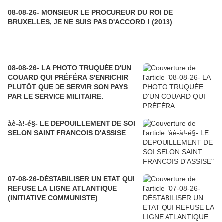
08-08-26- MONSIEUR LE PROCUREUR DU ROI DE
BRUXELLES, JE NE SUIS PAS D'ACCORD ! (2013)
08-08-26- LA PHOTO TRUQUÉE D'UN
COUARD QUI PRÉFÉRA S'ENRICHIR
PLUTÔT QUE DE SERVIR SON PAYS
PAR LE SERVICE MILITAIRE.
àè-à!-é§- LE DEPOUILLEMENT DE SOI
SELON SAINT FRANCOIS D'ASSISE
07-08-26-DÉSTABILISER UN ETAT QUI
REFUSE LA LIGNE ATLANTIQUE
(INITIATIVE COMMUNISTE)