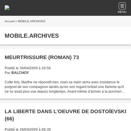
MENU
Accueil
» MOBILE.ARCHIVES
MOBILE.ARCHIVES
MEURTRISSURE (ROMAN) 73
Publié le 30/04/2009 à 20:56
Par
BALCHOY
Cette fois, Marthe ne répondit rien, mais sa main serra avec insistance le
poignet de son compagnon tandis qu'en son regard brillait une flamme qu'il
ne lui avait plus vue depuis longtemps. Avant même d'arriver à la porcherie,
ils la reconnurent à l'odeur...
LA LIBERTE DANS L'OEUVRE DE DOSTOÏEVSKI
(66)
Publié le 28/04/2009 à 08:39