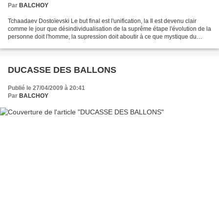
Par
BALCHOY
Tchaadaev Dostoïevski Le but final est l'unification, la Il est devenu clair
comme le jour que désindividualisation de la suprême étape l'évolution de la
personne doit l'homme, la supression doit aboutir à ce que mystique du
"moi" l'homme découvre de...
DUCASSE DES BALLONS
Publié le 27/04/2009 à 20:41
Par
BALCHOY