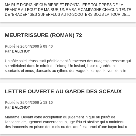
MA RUE D'ORIGINE OUVRIERE ET FRONTALIERE TOUT PRES DE LA
FRANCE AU BOUT DE MA RUE, UNE VRAIE CAMPAGNE CHACUN TENTE
DE "BRADER" SES SUPERFLUS AUTO-SCOOTERS SOUS LA TOUR DE
NOTRE JOLIE EGLISE NEO_ROMANE MUSICIENS ANIMANT LA FETE
GEANTE D'HERSEAUX A L'ARRACHE,...
MEURTRISSURE (ROMAN) 72
Publié le 26/04/2009 à 09:40
Par
BALCHOY
Un pâle soleil réussissait péniblement à traverser des nuages paresseux qui
se reflétaient dans le miroir de l'étang. Un instant, ils se regardèrent
souriants et émus, dansants au rythme des vaguelettes que le vent dessinait
à la surface de l'eau. -"As-tu...
LETTRE OUVERTE AU GARDE DES SCEAUX
Publié le 25/04/2009 à 18:10
Par
BALCHOY
Madame, Devant votre acceptation du jugement inique ou plutôt de
l'absence de jugement concernant un juge têtu et obstiné qui a maintenu
des innocents en prison des mois ou des années durant d'une façon tout à
fait scandaleuse et selon moi arbitraire,...