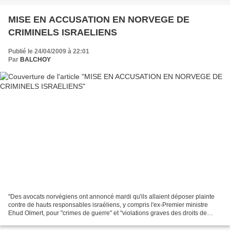
MISE EN ACCUSATION EN NORVEGE DE
CRIMINELS ISRAELIENS
Publié le 24/04/2009 à 22:01
Par
BALCHOY
"Des avocats norvégiens ont annoncé mardi qu'ils allaient déposer plainte
contre de hauts responsables israéliens, y compris l'ex-Premier ministre
Ehud Olmert, pour "crimes de guerre" et "violations graves des droits de
l'Homme" lors de la guerre à Gaza....