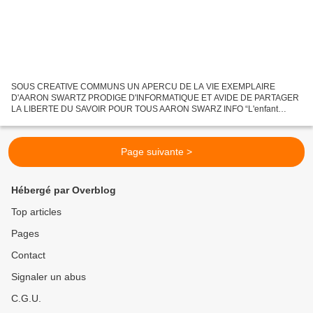
SOUS CREATIVE COMMUNS UN APERCU DE LA VIE EXEMPLAIRE
D'AARON SWARTZ PRODIGE D'INFORMATIQUE ET AVIDE DE PARTAGER
LA LIBERTE DU SAVOIR POUR TOUS AARON SWARZ INFO “L'enfant
d'Internet“ : Aaron Swartz, mort d'avoir voulu propager le savoir Pascal
Hérard...
Page suivante >
Hébergé par Overblog
Top articles
Pages
Contact
Signaler un abus
C.G.U.