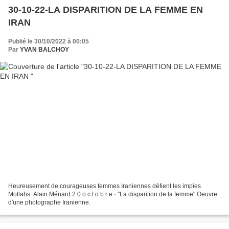
30-10-22-LA DISPARITION DE LA FEMME EN
IRAN
Publié le 30/10/2022 à 00:05
Par
YVAN BALCHOY
Heureusement de courageuses femmes Iraniennes défient les impies
Mollahs. Alain Ménard 2 0 o c t o b r e · "La disparition de la femme" Oeuvre
d'une photographe Iranienne.