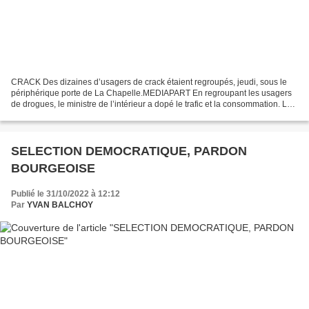
CRACK Des dizaines d’usagers de crack étaient regroupés, jeudi, sous le
périphérique porte de La Chapelle.MEDIAPART En regroupant les usagers
de drogues, le ministre de l’intérieur a dopé le trafic et la consommation. Les
solutions qui ont prouvé leur...
SELECTION DEMOCRATIQUE, PARDON
BOURGEOISE
Publié le 31/10/2022 à 12:12
Par
YVAN BALCHOY