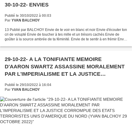
30-10-22- ENVIES
Publié le 30/10/2022 à 00:03
Par
YVAN BALCHOY
13 Publié par BALCHOY Envie de te voir en blanc et noir Envie d'écouter ton
cri de volupté Envie de toucher à tes mille et un trésors cachés Envie de
goûter à la source ambrée de ta féminité. Envie de te sentir à en frémir Envie
de VIE Envie de TOI Yvan...
29-10-22- A LA TONIFIANTE MEMOIRE
D'AARON SWARTZ ASSASSINE MORALEMENT
PAR L'IMPERIALISME ET LA JUSTICE
CORROMPUE DES ETATS TERRORISTES UNIS
Publié le 29/10/2022 à 16:04
D'AMERIQUE DU NORD (YVAN BALCHOY 29
Par
YVAN BALCHOY
OCTOBRE 2022)