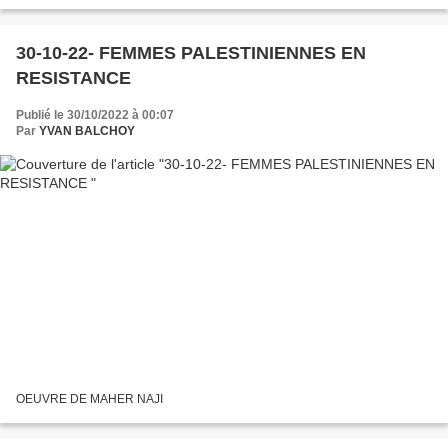
des machines à laver et des fours et pleurant...
30-10-22- FEMMES PALESTINIENNES EN
RESISTANCE
Publié le 30/10/2022 à 00:07
Par
YVAN BALCHOY
OEUVRE DE MAHER NAJI