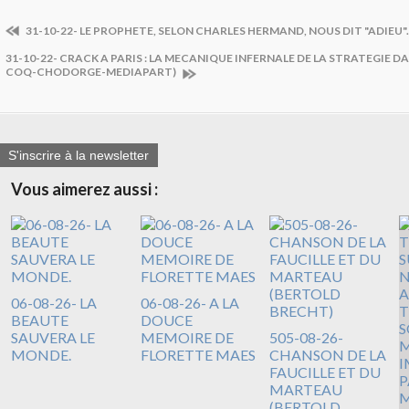
31-10-22- LE PROPHETE, SELON CHARLES HERMAND, NOUS DIT "ADIEU".
31-10-22- CRACK A PARIS : LA MECANIQUE INFERNALE DE LA STRATEGIE 
COQ-CHODORGE-MEDIAPART)
S'inscrire à la newsletter
Vous aimerez aussi :
06-08-26- LA
06-08-26- A LA
BEAUTE
DOUCE
SAUVERA LE
MEMOIRE DE
505-08-26-
MONDE.
FLORETTE MAES
CHANSON DE LA
FAUCILLE ET DU
MARTEAU
(BERTOLD