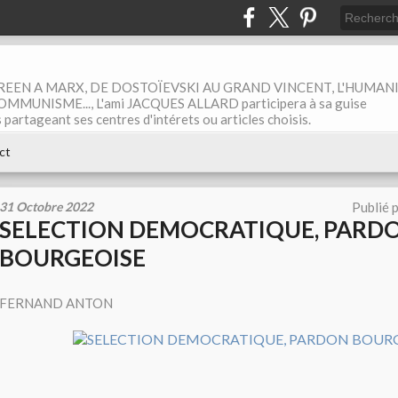
EEN A MARX, DE DOSTOÏEVSKI AU GRAND VINCENT, L'HUMAN
MUNISME..., L'ami JACQUES ALLARD participera à sa guise
rtageant ses centres d'intérets ou articles choisis.
ct
31 Octobre 2022
Publié 
SELECTION DEMOCRATIQUE, PARD
BOURGEOISE
FERNAND ANTON