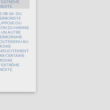
5-08-26- DU
ERRORISTE
UPPOSE OU
ON DU HAMAS
 UN AUTRE
ERRORISME
OUTENENU AU
OINS
MPLICITEMENT
AR CERTAINS
EDIAS
'EXTRÊME
ROITE.