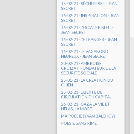
15-02-21- SÉCHERESSE - JEAN
SECRET
16-02-21- INSPIRATION - JEAN
SECRET
16-02-21- L'ESCALIER BLEU -
JEAN SECRET
16-02-21- L'ETRANGER - JEAN
SECRET
16-02-21- LE VAGABOND
HEUREUX - JEAN SECRET
20-02-21- AMBROISE
CROIZAT, FONDATEUR DE LA
SECURITÉ SOCIALE
25-01-21- LA CREATION DU
CHIEN
25-02-21- LIBERTE DE
CIRCULATION DU CAPITAL
26-02-21- GAZA LA VIE ET,
HELAS, LA MORT
MA POÉSIE (YVAN BALCHOY)
POESIE SANS RIME