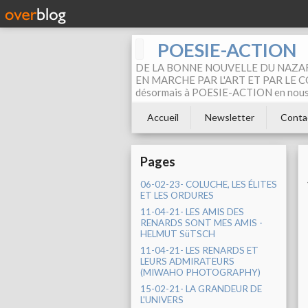
POESIE-ACTION
DE LA BONNE NOUVELLE DU NAZAR
EN MARCHE PAR L'ART ET PAR LE COM
désormais à POESIE-ACTION en nous pa
Accueil
Newsletter
Conta
Pages
06-02-23- COLUCHE, LES ÉLITES
ET LES ORDURES
11-04-21- LES AMIS DES
RENARDS SONT MES AMIS -
HELMUT SüTSCH
11-04-21- LES RENARDS ET
LEURS ADMIRATEURS
(MIWAHO PHOTOGRAPHY)
15-02-21- LA GRANDEUR DE
L'UNIVERS