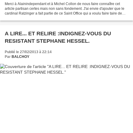
Merci à Alainindependant et à Michel Collon de nous faire connaître cet
article partisan certes mais non sans fondement. J'ai envie d'ajouter que le
cardinal Ratzinger a fait partie de ce Saint Office qui a voulu faire taire de
grands théologien comme...
A LIRE... ET RELIRE :INDIGNEZ-VOUS DU
RESISTANT STEPHANE HESSEL.
Publié le 27/02/2013 à 22:14
Par
BALCHOY