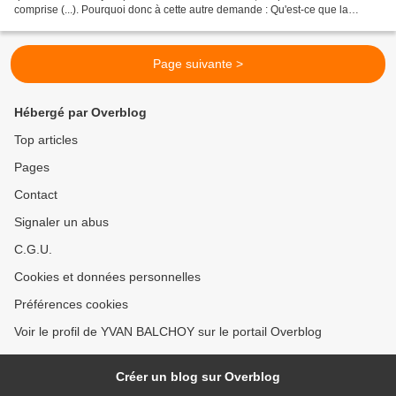
comprise (...). Pourquoi donc à cette autre demande : Qu'est-ce que la
propriété ? ne puis-je...
Page suivante >
Hébergé par Overblog
Top articles
Pages
Contact
Signaler un abus
C.G.U.
Cookies et données personnelles
Préférences cookies
Voir le profil de YVAN BALCHOY sur le portail Overblog
Créer un blog sur Overblog