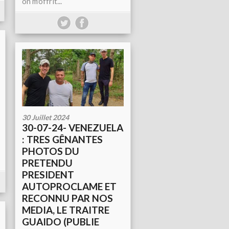
on m'offrit...
30 Juillet 2024
30-07-24- VENEZUELA
: TRES GÊNANTES
PHOTOS DU
PRETENDU
PRESIDENT
AUTOPROCLAME ET
RECONNU PAR NOS
MEDIA, LE TRAITRE
GUAIDO (PUBLIE