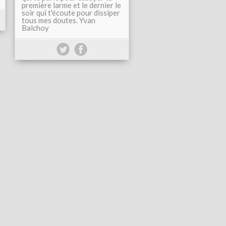
première larme et le dernier le
soir qui t'écoute pour dissiper
tous mes doutes. Yvan
Balchoy