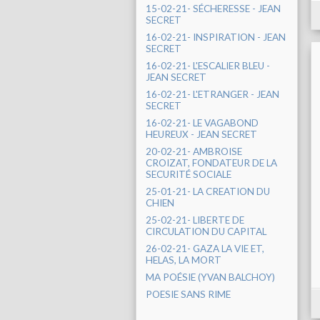
15-02-21- SÉCHERESSE - JEAN
SECRET
16-02-21- INSPIRATION - JEAN
SECRET
16-02-21- L'ESCALIER BLEU -
JEAN SECRET
16-02-21- L'ETRANGER - JEAN
SECRET
16-02-21- LE VAGABOND
HEUREUX - JEAN SECRET
20-02-21- AMBROISE
CROIZAT, FONDATEUR DE LA
SECURITÉ SOCIALE
25-01-21- LA CREATION DU
CHIEN
25-02-21- LIBERTE DE
CIRCULATION DU CAPITAL
26-02-21- GAZA LA VIE ET,
HELAS, LA MORT
MA POÉSIE (YVAN BALCHOY)
POESIE SANS RIME