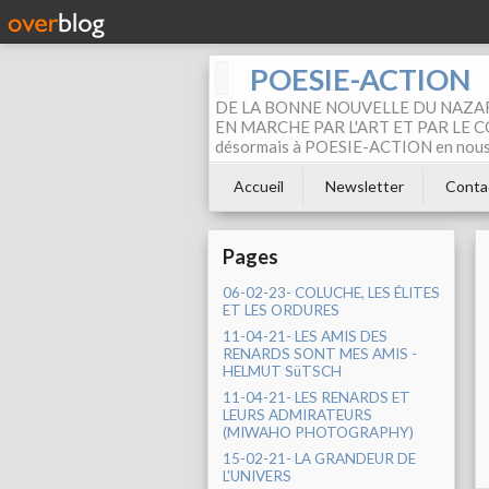
POESIE-ACTION
DE LA BONNE NOUVELLE DU NAZAR
EN MARCHE PAR L'ART ET PAR LE COM
désormais à POESIE-ACTION en nous pa
Accueil
Newsletter
Conta
Pages
06-02-23- COLUCHE, LES ÉLITES
ET LES ORDURES
11-04-21- LES AMIS DES
RENARDS SONT MES AMIS -
HELMUT SüTSCH
11-04-21- LES RENARDS ET
LEURS ADMIRATEURS
(MIWAHO PHOTOGRAPHY)
15-02-21- LA GRANDEUR DE
L'UNIVERS