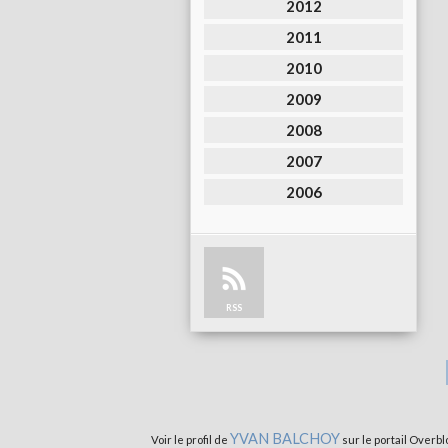
2012
2011
2010
2009
2008
2007
2006
RSS
YVAN BALCHOY
Voir le profil de
sur le portail Overbl