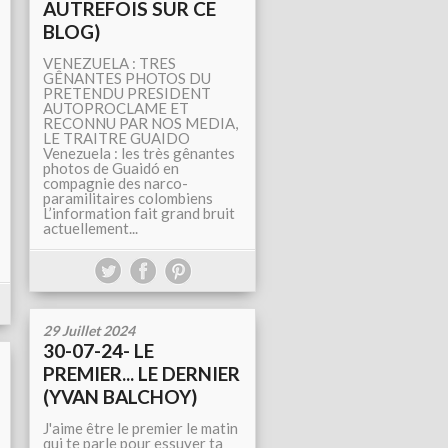
AUTREFOIS SUR CE
BLOG)
VENEZUELA : TRES
GÊNANTES PHOTOS DU
PRETENDU PRESIDENT
AUTOPROCLAME ET
RECONNU PAR NOS MEDIA,
LE TRAITRE GUAIDO
Venezuela : les très gênantes
photos de Guaidó en
compagnie des narco-
paramilitaires colombiens
L’information fait grand bruit
actuellement...
29 Juillet 2024
30-07-24- LE
PREMIER... LE DERNIER
(YVAN BALCHOY)
J'aime être le premier le matin
qui te parle pour essuyer ta