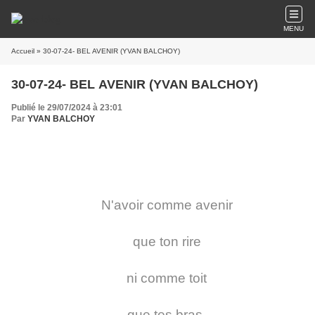
MENU
Accueil
» 30-07-24- BEL AVENIR (YVAN BALCHOY)
30-07-24- BEL AVENIR (YVAN BALCHOY)
Publié le 29/07/2024 à 23:01
Par
YVAN BALCHOY
N'avoir comme avenir
que ton rire
ni comme toit
que tes bras,