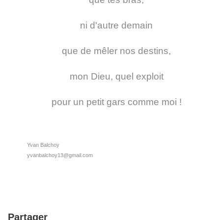
ni d'autre demain
que de mêler nos destins,
mon Dieu, quel exploit
pour un petit gars comme moi !
Yvan Balchoy
yvanbalchoy13@gmail.com
Partager