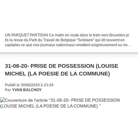
UN PARQUET PARTISAN Ce matin en route dans le train vers Bruxelles je
lis la revue du Parti du Travail de Belgique "Solidaire" qui dit souvent en
capitales ce que nos journaux nationnaux omettent soigneusement ou ne
mentionnent qu'en petit italique comme...
31-08-20- PRISE DE POSSESSION (LOUISE
MICHEL (LA POESIE DE LA COMMUNE)
Publié le 30/08/2020 à 23:26
Par
YVAN BALCHOY