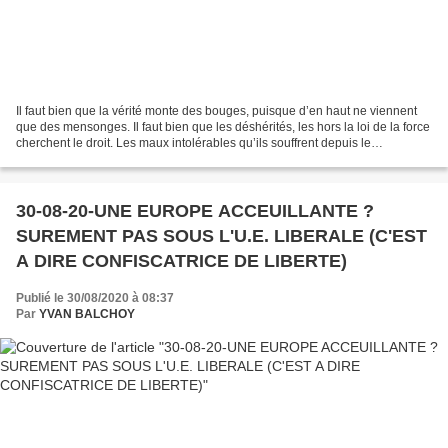
Il faut bien que la vérité monte des bouges, puisque d’en haut ne viennent
que des mensonges. Il faut bien que les déshérités, les hors la loi de la force
cherchent le droit. Les maux intolérables qu’ils souffrent depuis le
commencement des sociétés humaines...
30-08-20-UNE EUROPE ACCEUILLANTE ?
SUREMENT PAS SOUS L'U.E. LIBERALE (C'EST
A DIRE CONFISCATRICE DE LIBERTE)
Publié le 30/08/2020 à 08:37
Par
YVAN BALCHOY