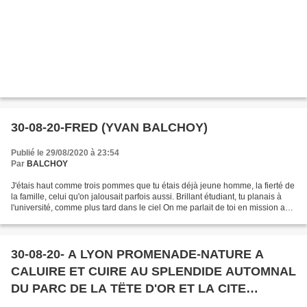
30-08-20-FRED (YVAN BALCHOY)
Publié le 29/08/2020 à 23:54
Par
BALCHOY
J'étais haut comme trois pommes que tu étais déjà jeune homme, la fierté de
la famille, celui qu'on jalousait parfois aussi. Brillant étudiant, tu planais à
l'université, comme plus tard dans le ciel On me parlait de toi en mission aux
USA en visite d'étude...
30-08-20- A LYON PROMENADE-NATURE A
CALUIRE ET CUIRE AU SPLENDIDE AUTOMNAL
DU PARC DE LA TËTE D'OR ET LA CITE
INTERNATIONALE