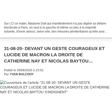
Sur LCI ce matin, Madame Dati qui manifestement n'a pas digéré sa défaire
électorale à Paris, en veut à la gauche et même un peu à la majorité
actuelle, d'avoir adouci, selon elle, des mesures pénitentiaires qu'elle avait
prises quand elle fut Ministre....
31-08-20- DEVANT UN GESTE COURAGEUX ET
LUCIDE DE MACRON LA DROITE DE
CATHERINE NAY ET NICOLAS BAYTOU
S'INDIGNENT
Publié le 30/08/2020 à 23:52
Par
YVAN BALCHOY