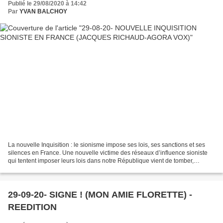
Publié le 29/08/2020 à 14:42
Par
YVAN BALCHOY
La nouvelle Inquisition : le sionisme impose ses lois, ses sanctions et ses
silences en France. Une nouvelle victime des réseaux d’influence sioniste
qui tentent imposer leurs lois dans notre République vient de tomber,
Richard Labévière et vous n’en...
29-09-20- SIGNE ! (MON AMIE FLORETTE) -
REEDITION