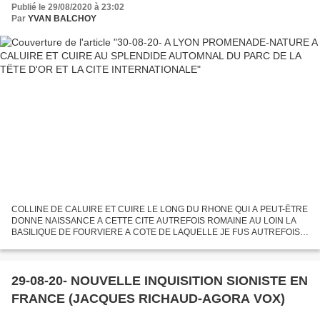
Publié le 29/08/2020 à 23:02
Par
YVAN BALCHOY
COLLINE DE CALUIRE ET CUIRE LE LONG DU RHONE QUI A PEUT-ËTRE
DONNE NAISSANCE A CETTE CITE AUTREFOIS ROMAINE AU LOIN LA
BASILIQUE DE FOURVIERE A COTE DE LAQUELLE JE FUS AUTREFOIS
TROIS ANS ETUDIANT PARC DE LA TETE D'OR TOUT AUREOLE DE
TEINTES AUTOMNALES PARC...
29-08-20- NOUVELLE INQUISITION SIONISTE EN
FRANCE (JACQUES RICHAUD-AGORA VOX)