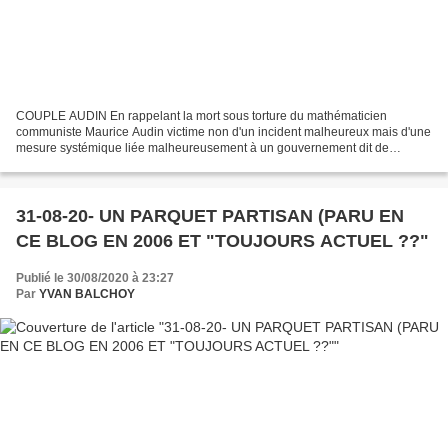
COUPLE AUDIN En rappelant la mort sous torture du mathématicien
communiste Maurice Audin victime non d'un incident malheureux mais d'une
mesure systémique liée malheureusement à un gouvernement dit de
gauche et même à Mitterrand qui plus tard abolirait...
31-08-20- UN PARQUET PARTISAN (PARU EN
CE BLOG EN 2006 ET "TOUJOURS ACTUEL ??"
Publié le 30/08/2020 à 23:27
Par
YVAN BALCHOY