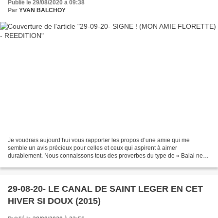
Publié le 29/08/2020 à 09:38
Par
YVAN BALCHOY
Je voudrais aujourd’hui vous rapporter les propos d’une amie qui me
semble un avis précieux pour celles et ceux qui aspirent à aimer
durablement. Nous connaissons tous des proverbes du type de « Balai neuf
fait place nette » qui rappellent combien l’amour...
29-08-20- LE CANAL DE SAINT LEGER EN CET
HIVER SI DOUX (2015)