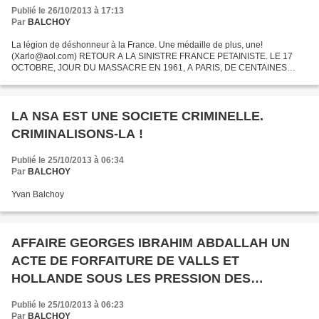
Publié le 26/10/2013 à 17:13
Par
BALCHOY
La légion de déshonneur à la France. Une médaille de plus, une!
(Xarlo@aol.com) RETOUR A LA SINISTRE FRANCE PETAINISTE. LE 17
OCTOBRE, JOUR DU MASSACRE EN 1961, A PARIS, DE CENTAINES
D'ALGERIENS, HOLLANDE REMET LA LEGION D'HONNEUR A
L'AMBASSADEUR DU TERRORISTE...
LA NSA EST UNE SOCIETE CRIMINELLE.
CRIMINALISONS-LA !
Publié le 25/10/2013 à 06:34
Par
BALCHOY
Yvan Balchoy
AFFAIRE GEORGES IBRAHIM ABDALLAH UN
ACTE DE FORFAITURE DE VALLS ET
HOLLANDE SOUS LES PRESSION DES
ISRAELO-AMERICAINS
Publié le 25/10/2013 à 06:23
Par
BALCHOY