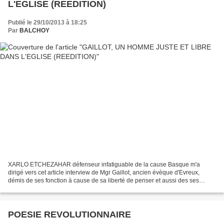
L'EGLISE (REEDITION)
Publié le 29/10/2013 à 18:25
Par
BALCHOY
XARLO ETCHEZAHAR défenseur infatiguable de la cause Basque m'a
dirigé vers cet article interview de Mgr Gaillot, ancien évèque d'Evreux,
démis de ses fonction à cause de sa liberté de penser et aussi des ses
actions dérangeantes en faveur d'une justice...
POESIE REVOLUTIONNAIRE