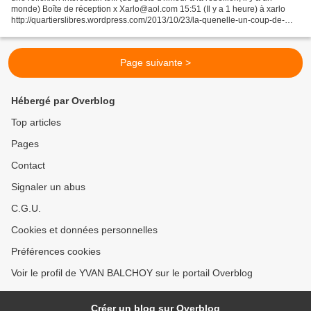
monde) Boîte de réception x Xarlo@aol.com 15:51 (Il y a 1 heure) à xarlo
http://quartierslibres.wordpress.com/2013/10/23/la-quenelle-un-coup-de-
mou-pour-nos-luttes/
Page suivante >
Hébergé par Overblog
Top articles
Pages
Contact
Signaler un abus
C.G.U.
Cookies et données personnelles
Préférences cookies
Voir le profil de YVAN BALCHOY sur le portail Overblog
Créer un blog sur Overblog