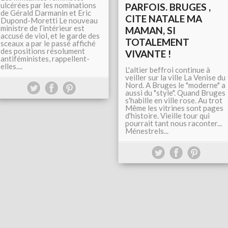
ulcérées par les nominations
PARFOIS. BRUGES ,
de Gérald Darmanin et Eric
CITE NATALE MA
Dupond-Moretti Le nouveau
ministre de l’intérieur est
MAMAN, SI
accusé de viol, et le garde des
TOTALEMENT
sceaux a par le passé affiché
des positions résolument
VIVANTE !
antiféministes, rappellent-
elles....
L'altier beffroi continue à
veiller sur la ville La Venise du
Nord. A Bruges le "moderne" a
aussi du "style". Quand Bruges
s'habille en ville rose. Au trot
Même les vitrines sont pages
d'histoire. Vieille tour qui
pourrait tant nous raconter...
Ménestrels...