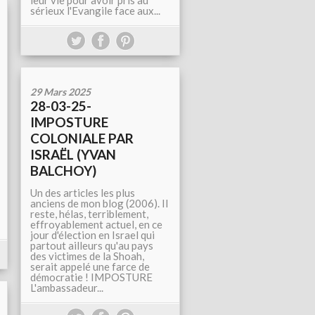
leur vie pour avoir pris au
sérieux l'Evangile face aux...
29 Mars 2025
28-03-25-
IMPOSTURE
COLONIALE PAR
ISRAËL (YVAN
BALCHOY)
Un des articles les plus
anciens de mon blog (2006). Il
reste, hélas, terriblement,
effroyablement actuel, en ce
jour d'élection en Israel qui
partout ailleurs qu'au pays
des victimes de la Shoah,
serait appelé une farce de
démocratie ! IMPOSTURE
L'ambassadeur...