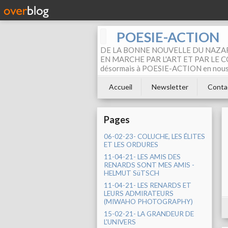
POESIE-ACTION
DE LA BONNE NOUVELLE DU NAZAR
EN MARCHE PAR L'ART ET PAR LE COM
désormais à POESIE-ACTION en nous pa
Accueil
Newsletter
Conta
Pages
06-02-23- COLUCHE, LES ÉLITES
ET LES ORDURES
11-04-21- LES AMIS DES
RENARDS SONT MES AMIS -
HELMUT SüTSCH
11-04-21- LES RENARDS ET
LEURS ADMIRATEURS
(MIWAHO PHOTOGRAPHY)
15-02-21- LA GRANDEUR DE
L'UNIVERS