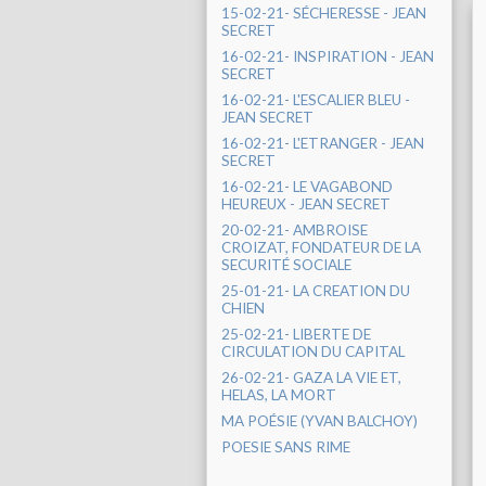
15-02-21- SÉCHERESSE - JEAN
SECRET
16-02-21- INSPIRATION - JEAN
SECRET
16-02-21- L'ESCALIER BLEU -
JEAN SECRET
16-02-21- L'ETRANGER - JEAN
SECRET
16-02-21- LE VAGABOND
HEUREUX - JEAN SECRET
20-02-21- AMBROISE
CROIZAT, FONDATEUR DE LA
SECURITÉ SOCIALE
25-01-21- LA CREATION DU
CHIEN
25-02-21- LIBERTE DE
CIRCULATION DU CAPITAL
26-02-21- GAZA LA VIE ET,
HELAS, LA MORT
MA POÉSIE (YVAN BALCHOY)
POESIE SANS RIME