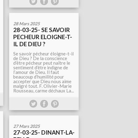
28 Mars 2025
28-03-25- SE SAVOIR
PECHEUR ELOIGNE-T-
IL DE DIEU ?
Se savoir pécheur éloigne-t-il
de Dieu ? De la conscience
d’être pécheur peut naître le
sentiment d’être indigne de
l’amour de Dieu. Il faut
beaucoup d’humilité pour
accepter que Dieu nous aime
malgré tout. F. Olivier-Marie
Rousseau, carme déchaux La...
27 Mars 2025
27-03-25- DINANT-LA-