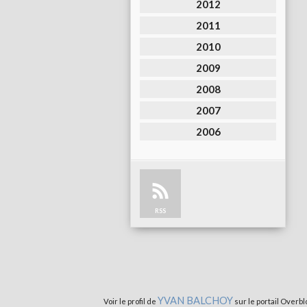
2012
2011
2010
2009
2008
2007
2006
RSS
YVAN BALCHOY
Voir le profil de
sur le portail Overbl