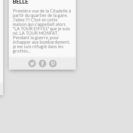
BELLE
Première vue de la Citadelle à
partir du quartier de la gare.
J'aime !!! C'est en cette
maison qui s'appellait alors
"LA TOUR EIFFEL" que je suis
né. LA TOUR MONFAT.
Pendant la guerre, pour
échapper aux bombardement,
je me suis réfugié dans les
grottes...