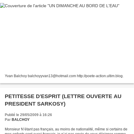
Yvan Balchoy balchoyyvan13@hotmail.com http://poete-action.ultim.blog.
PETITESSE D'ESPRIT (LETTRE OUVERTE AU
PRESIDENT SARKOSY)
Publié le 29/05/2009 à 16:26
Par
BALCHOY
Monsieur N’étant pas français, au moins de nationalité, même si certains de
mes enfants sont aussi français, je n’ai pas envie de vous désigner comme