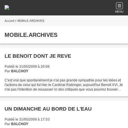
MENU
Accueil
» MOBILE.ARCHIVES
MOBILE.ARCHIVES
LE BENOIT DONT JE REVE
Publié le 31/05/2009 à 20:06
Par
BALCHOY
C'est vrai que spontanément je n'ai pas grande sympathie pour les idées et
l'actions de celui qui fut hier le Cardinal Ratzinger, aujourd'hui Benoit XVI. Je
n'ai pas l'intention de ressasser ici des critiques que vous pourrez trouver
ailleurs dans ce...
UN DIMANCHE AU BORD DE L'EAU
Publié le 31/05/2009 à 17:53
Par
BALCHOY