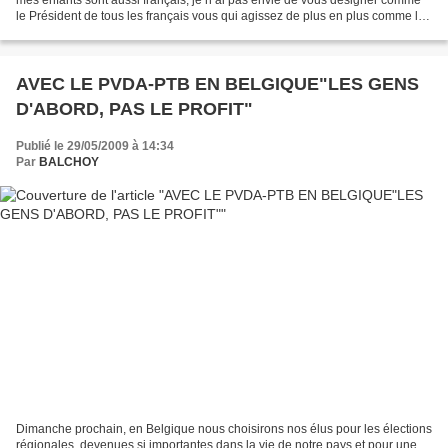
le Président de tous les français vous qui agissez de plus en plus comme le
chef de bande d’une droite...
AVEC LE PVDA-PTB EN BELGIQUE"LES GENS
D'ABORD, PAS LE PROFIT"
Publié le 29/05/2009 à 14:34
Par
BALCHOY
Dimanche prochain, en Belgique nous choisirons nos élus pour les élections
régionales, devenues si importantes dans la vie de notre pays et pour une