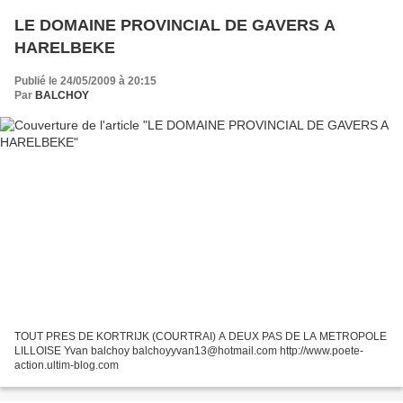
LE DOMAINE PROVINCIAL DE GAVERS A
HARELBEKE
Publié le 24/05/2009 à 20:15
Par
BALCHOY
TOUT PRES DE KORTRIJK (COURTRAI) A DEUX PAS DE LA METROPOLE
LILLOISE Yvan balchoy balchoyyvan13@hotmail.com http://www.poete-
action.ultim-blog.com