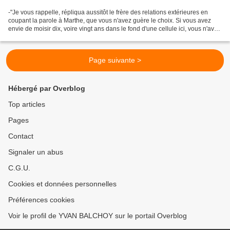
-"Je vous rappelle, répliqua aussitôt le frère des relations extérieures en
coupant la parole à Marthe, que vous n'avez guère le choix. Si vous avez
envie de moisir dix, voire vingt ans dans le fond d'une cellule ici, vous n'avez
qu'à refuser nos propositions....
Page suivante >
Hébergé par Overblog
Top articles
Pages
Contact
Signaler un abus
C.G.U.
Cookies et données personnelles
Préférences cookies
Voir le profil de YVAN BALCHOY sur le portail Overblog