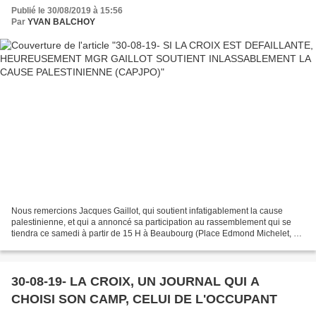
(CAPJPO)
Publié le 30/08/2019 à 15:56
Par
YVAN BALCHOY
Nous remercions Jacques Gaillot, qui soutient infatigablement la cause
palestinienne, et qui a annoncé sa participation au rassemblement qui se
tiendra ce samedi à partir de 15 H à Beaubourg (Place Edmond Michelet, en
face du Centre Georges Pompidou)....
30-08-19- LA CROIX, UN JOURNAL QUI A
CHOISI SON CAMP, CELUI DE L'OCCUPANT