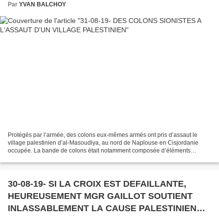
Par
YVAN BALCHOY
Protégés par l’armée, des colons eux-mêmes armés ont pris d’assaut le
village palestinien d’al-Masoudiya, au nord de Naplouse en Cisjordanie
occupée. La bande de colons était notamment composée d’éléments
féminins, qui se sont livrés lundi soir à des...
30-08-19- SI LA CROIX EST DEFAILLANTE,
HEUREUSEMENT MGR GAILLOT SOUTIENT
INLASSABLEMENT LA CAUSE PALESTINIENNE