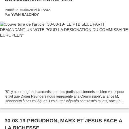
Publié le 30/08/2019 à 15:42
Par
YVAN BALCHOY
"S'il y a eu de grands accords entre les partis traditionnels, et bien votez pour
le fait que Didier Reynders nous représente à la Commission", a lancé M.
Hedebouw à ses collègues. Les autres députés sont restés muets, note Le
Soir ... à l'exception du...
30-08-19-PROUDHON, MARX ET JESUS FACE A
LA RICHESSE