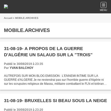
MENU
Accueil
» MOBILE.ARCHIVES
MOBILE.ARCHIVES
31-08-19- A PROPOS DE LA GUERRE
D'ALGÉRIE UN SALAUD SUR LA "TROIS"
Publié le 30/08/2019 à 23:35
Par
YVAN BALCHOY
AUTREFOIS SUR MON BLOG EMISSION : L'ENNEMI INTIME SUR LA
GUERRE d'ALGERIE Je ne reviendrai pas sur l'horrible guerre d'Algérie ni
sur les scrupules religieux de Massu, militaire combattant le FLN et tolérant
la torture mais devant le cynisme éhonté de...
31-08-19- BRUXELLES SI BEAU SOUS LA NEIGE
Publié le 30/08/2019 à 23:20