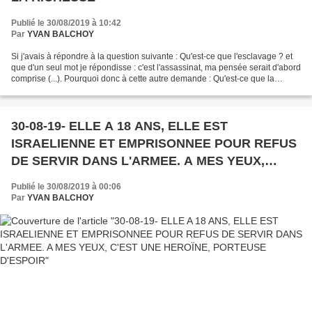
Publié le 30/08/2019 à 10:42
Par
YVAN BALCHOY
Si j'avais à répondre à la question suivante : Qu'est-ce que l'esclavage ? et
que d'un seul mot je répondisse : c'est l'assassinat, ma pensée serait d'abord
comprise (...). Pourquoi donc à cette autre demande : Qu'est-ce que la
propriété ? ne puis-je...
30-08-19- ELLE A 18 ANS, ELLE EST
ISRAELIENNE ET EMPRISONNEE POUR REFUS
DE SERVIR DANS L'ARMEE. A MES YEUX,
C'EST UNE HEROÏNE, PORTEUSE D'ESPOIR
Publié le 30/08/2019 à 00:06
Par
YVAN BALCHOY