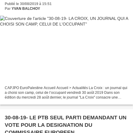
Publié le 30/08/2019 à 15:51
Par
YVAN BALCHOY
CAPJPO EuroPalestine Accueil Accueil > Actualités La Croix : un journal qui
a choisi son camp, celui de l’occupant vendredi 30 août 2019 Dans son
édition du mercredi 28 août dernier, le journal "La Croix" consacre une
plaine page à la situation de risque...
30-08-19- LE PTB SEUL PARTI DEMANDANT UN
VOTE POUR LA DESIGNATION DU
COMMISSAIRE EUROPEEN