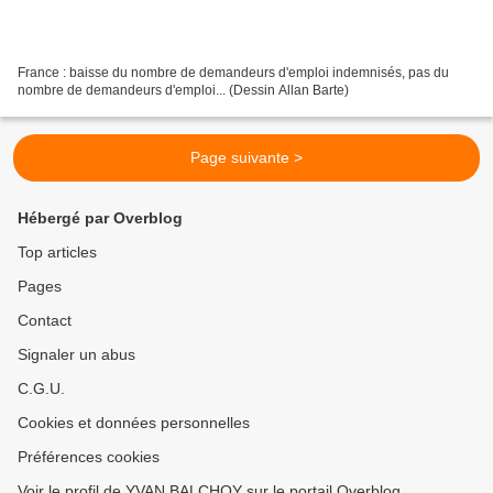
France : baisse du nombre de demandeurs d'emploi indemnisés, pas du
nombre de demandeurs d'emploi... (Dessin Allan Barte)
Page suivante >
Hébergé par Overblog
Top articles
Pages
Contact
Signaler un abus
C.G.U.
Cookies et données personnelles
Préférences cookies
Voir le profil de YVAN BALCHOY sur le portail Overblog