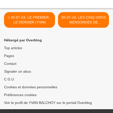
< 30-07-24- LE PREMIER...
30-07-24- LES CINQ GROS
LE DERNIER (YVAN
MENSONGES DE
BALCHOY)
MACRON
(INVESTIG'ACTION-
MICHEL COLLON) >
Hébergé par Overblog
Top articles
Pages
Contact
Signaler un abus
C.G.U.
Cookies et données personnelles
Préférences cookies
Voir le profil de YVAN BALCHOY sur le portail Overblog