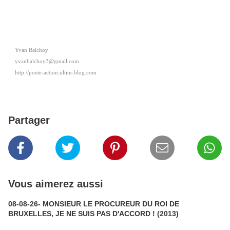
Yvan Balchoy
yvanbalchoy3@gmail.com
http://poete-action.ultim-blog.com
Partager
Vous aimerez aussi
08-08-26- MONSIEUR LE PROCUREUR DU ROI DE
BRUXELLES, JE NE SUIS PAS D'ACCORD ! (2013)