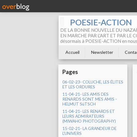
POESIE-ACTION
DE LA BONNE NOUVELLE DU NAZAR
EN MARCHE PAR L'ART ET PAR LE COM
désormais à POESIE-ACTION en nous pa
Accueil
Newsletter
Conta
Pages
06-02-23- COLUCHE, LES ÉLITES
ET LES ORDURES
11-04-21- LES AMIS DES
RENARDS SONT MES AMIS -
HELMUT SüTSCH
11-04-21- LES RENARDS ET
LEURS ADMIRATEURS
(MIWAHO PHOTOGRAPHY)
15-02-21- LA GRANDEUR DE
L'UNIVERS