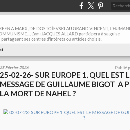
EEN A MARX, DE DOSTOÏEVSKI AU GRAND VINCENT, L'HUMAN
MUNISME..., L'ami JACQUES ALLARD participera à sa guise
rtageant ses centres d'intérets ou articles choisis.
ct
25 Février 2026
Publié 
25-02-26- SUR EUROPE 1, QUEL EST 
MESSAGE DE GUILLAUME BIGOT A 
LA MORT DE NAHEL ?