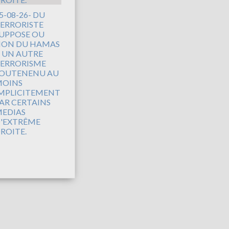
5-08-26- DU
ERRORISTE
UPPOSE OU
ON DU HAMAS
 UN AUTRE
ERRORISME
OUTENENU AU
OINS
MPLICITEMENT
AR CERTAINS
EDIAS
'EXTRÊME
ROITE.