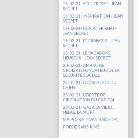
15-02-21- SÉCHERESSE - JEAN
SECRET
16-02-21- INSPIRATION - JEAN
SECRET
16-02-21- L'ESCALIER BLEU -
JEAN SECRET
16-02-21- L'ETRANGER - JEAN
SECRET
16-02-21- LE VAGABOND
HEUREUX - JEAN SECRET
20-02-21- AMBROISE
CROIZAT, FONDATEUR DE LA
SECURITÉ SOCIALE
25-01-21- LA CREATION DU
CHIEN
25-02-21- LIBERTE DE
CIRCULATION DU CAPITAL
26-02-21- GAZA LA VIE ET,
HELAS, LA MORT
MA POÉSIE (YVAN BALCHOY)
POESIE SANS RIME