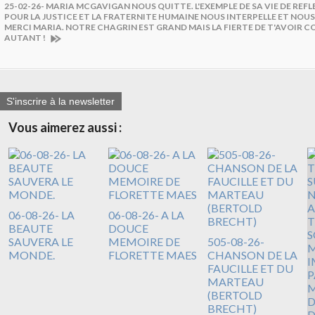
25-02-26- MARIA MCGAVIGAN NOUS QUITTE. L'EXEMPLE DE SA VIE DE REF
POUR LA JUSTICE ET LA FRATERNITE HUMAINE NOUS INTERPELLE ET NOUS
MERCI MARIA. NOTRE CHAGRIN EST GRAND MAIS LA FIERTE DE T'AVOIR C
AUTANT !
S'inscrire à la newsletter
Vous aimerez aussi :
06-08-26- LA
06-08-26- A LA
BEAUTE
DOUCE
SAUVERA LE
MEMOIRE DE
505-08-26-
MONDE.
FLORETTE MAES
CHANSON DE LA
FAUCILLE ET DU
MARTEAU
(BERTOLD
BRECHT)