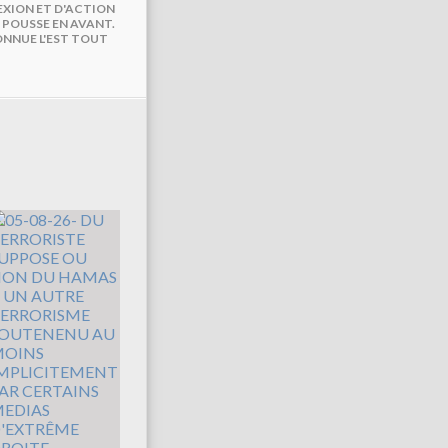
LEXION ET D'ACTION
 POUSSE EN AVANT.
ONNUE L'EST TOUT