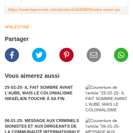
https://www.laprocure.com/product/1644869/notre-vision-pour-la-liberation-des-personnalites-palestiniennes-s-expriment
#PALESTINE
Partager
Vous aimerez aussi
25-02-25- IL FAIT SOMBRE AVANT
L'AUBE, MAIS LE COLONIALISME
ISRAÉLIEN TOUCHE À SA FIN
06-01-25- MESSAGE AUX CRIMINELS
SIONISTES ET AUX DIRIGEANTS DE
LA COMMUNAUTÉ INTERNATIONALE