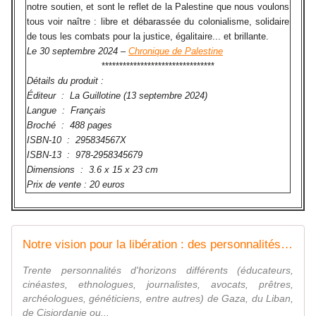
notre soutien, et sont le reflet de la Palestine que nous voulons
tous voir naître : libre et débarassée du colonialisme, solidaire
de tous les combats pour la justice, égalitaire... et brillante.
Le 30 septembre 2024 –
Chronique de Palestine
********************************
Détails du produit :
Éditeur ‏ : ‎ La Guillotine (13 septembre 2024)
Langue ‏ : ‎ Français
Broché ‏ : ‎ 488 pages
ISBN-10 ‏ : ‎ 295834567X
ISBN-13 ‏ : ‎ 978-2958345679
Dimensions ‏ : ‎ 3.6 x 15 x 23 cm
Prix de vente : 20 euros
Notre vision pour la libération : des personnalités palestiniennes s'expriment
Trente personnalités d'horizons différents (éducateurs,
cinéastes, ethnologues, journalistes, avocats, prêtres,
archéologues, généticiens, entre autres) de Gaza, du Liban,
de Cisjordanie ou...