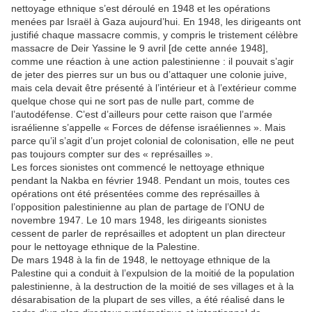
nettoyage ethnique s’est déroulé en 1948 et les opérations
menées par Israël à Gaza aujourd’hui. En 1948, les dirigeants ont
justifié chaque massacre commis, y compris le tristement célèbre
massacre de Deir Yassine le 9 avril [de cette année 1948],
comme une réaction à une action palestinienne : il pouvait s’agir
de jeter des pierres sur un bus ou d’attaquer une colonie juive,
mais cela devait être présenté à l’intérieur et à l’extérieur comme
quelque chose qui ne sort pas de nulle part, comme de
l’autodéfense. C’est d’ailleurs pour cette raison que l’armée
israélienne s’appelle « Forces de défense israéliennes ». Mais
parce qu’il s’agit d’un projet colonial de colonisation, elle ne peut
pas toujours compter sur des « représailles ».
Les forces sionistes ont commencé le nettoyage ethnique
pendant la Nakba en février 1948. Pendant un mois, toutes ces
opérations ont été présentées comme des représailles à
l’opposition palestinienne au plan de partage de l’ONU de
novembre 1947. Le 10 mars 1948, les dirigeants sionistes
cessent de parler de représailles et adoptent un plan directeur
pour le nettoyage ethnique de la Palestine.
De mars 1948 à la fin de 1948, le nettoyage ethnique de la
Palestine qui a conduit à l’expulsion de la moitié de la population
palestinienne, à la destruction de la moitié de ses villages et à la
désarabisation de la plupart de ses villes, a été réalisé dans le