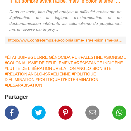
Il fait sombre avant l'aube, mais le colonialisme israélien touche à sa fin
Dans ce texte, Ilan Pappé analyse la difficulté croissante de
légitimation de la logique d'extermination et de
déshumanisation inhérente au colonialisme de peuplement
mis en œuvre par le proj...
https://www.contretemps.eu/colonialisme-israel-sionisme-palestine-pappe/
#ÉTAT JUIF
#GUERRE GÉNOCIDAIRE
#PALESTINE
#SIONISME
#COLONIALISME DE PEUPLEMENT
#RÉSISTANCE INDIGÈNE
#LUTTE DE LIBÉRATION
#RELATION ANGLO-SIONISTE
#RELATION ANGLO-ISRAÉLIENNE
#POLITIQUE
D'ÉLIMINATION
#POLITIQUE D'EXTERMINATION
#DÉSARABISATION
Partager