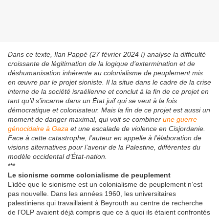
Dans ce texte, Ilan Pappé (27 février 2024 !) analyse la difficulté
croissante de légitimation de la logique d’extermination et de
déshumanisation inhérente au colonialisme de peuplement mis
en œuvre par le projet sioniste. Il la situe dans le cadre de la crise
interne de la société israélienne et conclut à la fin de ce projet en
tant qu’il s’incarne dans un État juif qui se veut à la fois
démocratique et colonisateur. Mais la fin de ce projet est aussi un
moment de danger maximal, qui voit se combiner
une guerre
génocidaire à Gaza
et une escalade de violence en Cisjordanie.
Face à cette catastrophe, l’auteur en appelle à l’élaboration de
visions alternatives pour l’avenir de la Palestine, différentes du
modèle occidental d’État-nation.
***
Le sionisme comme colonialisme de peuplement
L’idée que le sionisme est un colonialisme de peuplement n’est
pas nouvelle. Dans les années 1960, les universitaires
palestiniens qui travaillaient à Beyrouth au centre de recherche
de l’OLP avaient déjà compris que ce à quoi ils étaient confrontés