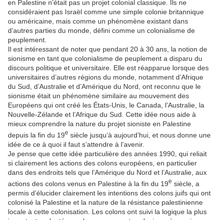
en Palestine n’était pas un projet colonial classique. Ils ne
considéraient pas Israël comme une simple colonie britannique
ou américaine, mais comme un phénomène existant dans
d’autres parties du monde, défini comme un colonialisme de
peuplement.
Il est intéressant de noter que pendant 20 à 30 ans, la notion de
sionisme en tant que colonialisme de peuplement a disparu du
discours politique et universitaire. Elle est réapparue lorsque des
universitaires d’autres régions du monde, notamment d’Afrique
du Sud, d’Australie et d’Amérique du Nord, ont reconnu que le
sionisme était un phénomène similaire au mouvement des
Européens qui ont créé les États-Unis, le Canada, l’Australie, la
Nouvelle-Zélande et l’Afrique du Sud. Cette idée nous aide à
mieux comprendre la nature du projet sioniste en Palestine
e
depuis la fin du 19
siècle jusqu’à aujourd’hui, et nous donne une
idée de ce à quoi il faut s’attendre à l’avenir.
Je pense que cette idée particulière des années 1990, qui reliait
si clairement les actions des colons européens, en particulier
dans des endroits tels que l’Amérique du Nord et l’Australie, aux
e
actions des colons venus en Palestine à la fin du 19
siècle, a
permis d’élucider clairement les intentions des colons juifs qui ont
colonisé la Palestine et la nature de la résistance palestinienne
locale à cette colonisation. Les colons ont suivi la logique la plus