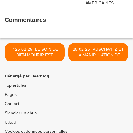
Commentaires
< 25-02-25- LE SOIN DE
25-02-25- AUSCHWITZ ET
BIEN MOURIR EST
LA MANIPULATION DE
INDISSOCIABLE DU SOIN
L'HISTOIRE >
DE BIEN VIVRE
Hébergé par Overblog
Top articles
Pages
Contact
Signaler un abus
C.G.U.
Cookies et données personnelles