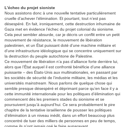
L’échec du projet sioniste
Nous assistons donc à une nouvelle tentative particulièrement
cruelle d’achever l’élimination. Et pourtant, tout n’est pas
désespéré. En fait, ironiquement, cette destruction inhumaine de
Gaza met en évidence l’échec du projet colonial du sionisme.
Cela peut sembler absurde, car je décris un conflit entre un petit
mouvement de résistance, le mouvement de libération
palestinien, et un État puissant doté d’une machine militaire et
d’une infrastructure idéologique qui se concentre uniquement sur
la destruction du peuple autochtone de Palestine.
Ce mouvement de libération n’a pas d’alliance forte derrière lui,
alors que l’État auquel il est confronté bénéficie d’une alliance
puissante – des États-Unis aux multinationales, en passant par
les sociétés de sécurité de l’industrie militaire, les médias et les
universités
mainstream
. Nous parlons de quelque chose qui
semble presque désespéré et déprimant parce qu’en face il y a
cette immunité internationale pour les politiques d’élimination qui
commencent dès les premiers stades du sionisme et se
poursuivent jusqu’à aujourd’hui. Ce sera probablement le pire
chapitre de la tentative israélienne de pousser les politiques
d’élimination à un niveau inédit, dans un effort beaucoup plus
concentré de tuer des milliers de personnes en peu de temps,
comme ils n’ont jamais osé le faire auparavant.