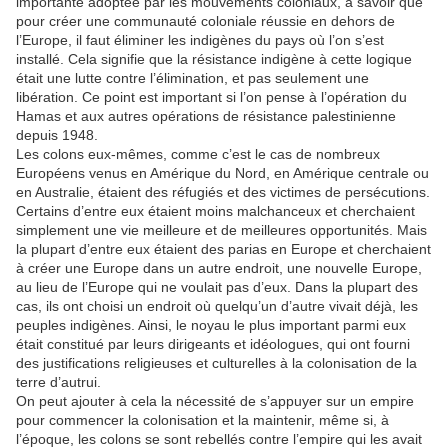
importante adoptée par les mouvements coloniaux, à savoir que
pour créer une communauté coloniale réussie en dehors de
l’Europe, il faut éliminer les indigènes du pays où l’on s’est
installé. Cela signifie que la résistance indigène à cette logique
était une lutte contre l’élimination, et pas seulement une
libération. Ce point est important si l’on pense à l’opération du
Hamas et aux autres opérations de résistance palestinienne
depuis 1948.
Les colons eux-mêmes, comme c’est le cas de nombreux
Européens venus en Amérique du Nord, en Amérique centrale ou
en Australie, étaient des réfugiés et des victimes de persécutions.
Certains d’entre eux étaient moins malchanceux et cherchaient
simplement une vie meilleure et de meilleures opportunités. Mais
la plupart d’entre eux étaient des parias en Europe et cherchaient
à créer une Europe dans un autre endroit, une nouvelle Europe,
au lieu de l’Europe qui ne voulait pas d’eux. Dans la plupart des
cas, ils ont choisi un endroit où quelqu’un d’autre vivait déjà, les
peuples indigènes. Ainsi, le noyau le plus important parmi eux
était constitué par leurs dirigeants et idéologues, qui ont fourni
des justifications religieuses et culturelles à la colonisation de la
terre d’autrui.
On peut ajouter à cela la nécessité de s’appuyer sur un empire
pour commencer la colonisation et la maintenir, même si, à
l’époque, les colons se sont rebellés contre l’empire qui les avait