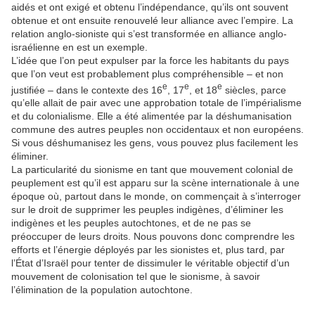
aidés et ont exigé et obtenu l’indépendance, qu’ils ont souvent
obtenue et ont ensuite renouvelé leur alliance avec l’empire. La
relation anglo-sioniste qui s’est transformée en alliance anglo-
israélienne en est un exemple.
L’idée que l’on peut expulser par la force les habitants du pays
que l’on veut est probablement plus compréhensible – et non
e
e
e
justifiée – dans le contexte des 16
, 17
, et 18
siècles, parce
qu’elle allait de pair avec une approbation totale de l’impérialisme
et du colonialisme. Elle a été alimentée par la déshumanisation
commune des autres peuples non occidentaux et non européens.
Si vous déshumanisez les gens, vous pouvez plus facilement les
éliminer.
La particularité du sionisme en tant que mouvement colonial de
peuplement est qu’il est apparu sur la scène internationale à une
époque où, partout dans le monde, on commençait à s’interroger
sur le droit de supprimer les peuples indigènes, d’éliminer les
indigènes et les peuples autochtones, et de ne pas se
préoccuper de leurs droits. Nous pouvons donc comprendre les
efforts et l’énergie déployés par les sionistes et, plus tard, par
l’État d’Israël pour tenter de dissimuler le véritable objectif d’un
mouvement de colonisation tel que le sionisme, à savoir
l’élimination de la population autochtone.