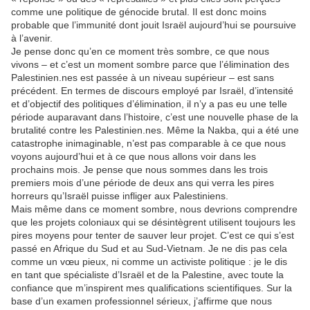
comme une politique de génocide brutal. Il est donc moins
probable que l’immunité dont jouit Israël aujourd’hui se poursuive
à l’avenir.
Je pense donc qu’en ce moment très sombre, ce que nous
vivons – et c’est un moment sombre parce que l’élimination des
Palestinien.nes est passée à un niveau supérieur – est sans
précédent. En termes de discours employé par Israël, d’intensité
et d’objectif des politiques d’élimination, il n’y a pas eu une telle
période auparavant dans l’histoire, c’est une nouvelle phase de la
brutalité contre les Palestinien.nes. Même la Nakba, qui a été une
catastrophe inimaginable, n’est pas comparable à ce que nous
voyons aujourd’hui et à ce que nous allons voir dans les
prochains mois. Je pense que nous sommes dans les trois
premiers mois d’une période de deux ans qui verra les pires
horreurs qu’Israël puisse infliger aux Palestiniens.
Mais même dans ce moment sombre, nous devrions comprendre
que les projets coloniaux qui se désintègrent utilisent toujours les
pires moyens pour tenter de sauver leur projet. C’est ce qui s’est
passé en Afrique du Sud et au Sud-Vietnam. Je ne dis pas cela
comme un vœu pieux, ni comme un activiste politique : je le dis
en tant que spécialiste d’Israël et de la Palestine, avec toute la
confiance que m’inspirent mes qualifications scientifiques. Sur la
base d’un examen professionnel sérieux, j’affirme que nous