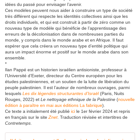
idées du passé pour envisager l’avenir.
Ces modèles peuvent nous aider à construire un type de société
très différent qui respecte les identités collectives ainsi que les
droits individuels, et qui est construit à partir de zéro comme un
nouveau type de modèle qui bénéficie de l’apprentissage des
erreurs de la décolonisation dans de nombreuses parties du
monde, y compris dans le monde arabe et en Afrique. Il faut
espérer que cela créera un nouveau type d’entité politique qui
aura un impact énorme et positif sur le monde arabe dans son
ensemble.
*
Ilan Pappé est un historien israélien antisioniste, professeur à
l’Université d’Exeter, directeur du Centre européen pour les
études palestiniennes, et un soutien de la lutte de libération du
peuple palestinien. Il est l’auteur de nombreux ouvrages, parmi
lesquels
L
es dix légendes structurantes d’Israël
(Paris, Nuits
Rouges, 2022) et
Le nettoyage ethnique de la Palestine
(
nouvelle
édition à paraître en mai aux éditions La fabrique
).
Ce texte a initialement été publié
ici
le 1er février 2024 et repris
en français sur le site
Znet
. Traduction révisée et intertitres de
Contretemps
.