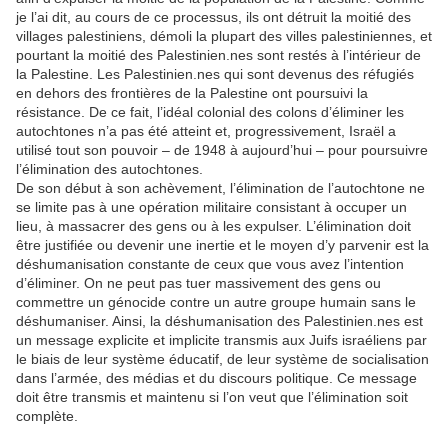
je l’ai dit, au cours de ce processus, ils ont détruit la moitié des
villages palestiniens, démoli la plupart des villes palestiniennes, et
pourtant la moitié des Palestinien.nes sont restés à l’intérieur de
la Palestine. Les Palestinien.nes qui sont devenus des réfugiés
en dehors des frontières de la Palestine ont poursuivi la
résistance. De ce fait, l’idéal colonial des colons d’éliminer les
autochtones n’a pas été atteint et, progressivement, Israël a
utilisé tout son pouvoir – de 1948 à aujourd’hui – pour poursuivre
l’élimination des autochtones.
De son début à son achèvement, l’élimination de l’autochtone ne
se limite pas à une opération militaire consistant à occuper un
lieu, à massacrer des gens ou à les expulser. L’élimination doit
être justifiée ou devenir une inertie et le moyen d’y parvenir est la
déshumanisation constante de ceux que vous avez l’intention
d’éliminer. On ne peut pas tuer massivement des gens ou
commettre un génocide contre un autre groupe humain sans le
déshumaniser. Ainsi, la déshumanisation des Palestinien.nes est
un message explicite et implicite transmis aux Juifs israéliens par
le biais de leur système éducatif, de leur système de socialisation
dans l’armée, des médias et du discours politique. Ce message
doit être transmis et maintenu si l’on veut que l’élimination soit
complète.