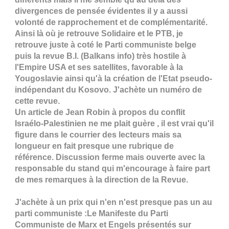
divergences de pensée évidentes il y a aussi
volonté de rapprochement et de complémentarité.
Ainsi là où je retrouve Solidaire et le PTB, je
retrouve juste à coté le Parti communiste belge
puis la revue B.I. (Balkans info) très hostile à
l'Empire USA et ses satellites, favorable à la
Yougoslavie ainsi qu'à la création de l'Etat pseudo-
indépendant du Kosovo. J'achète un numéro de
cette revue.
Un article de Jean Robin à propos du conflit
Israélo-Palestinien ne me plait guère , il est vrai qu'il
figure dans le courrier des lecteurs mais sa
longueur en fait presque une rubrique de
référence. Discussion ferme mais ouverte avec la
responsable du stand qui m'encourage à faire part
de mes remarques à la direction de la Revue.
J'achète à un prix qui n'en n'est presque pas un au
parti communiste :Le Manifeste du Parti
Communiste de Marx et Engels présentés sur