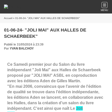
MENU
Accueil
» 01-06-24- "JOLI MAI" AUX HALLES DE SCHAERBEEK"
01-06-24- "JOLI MAI" AUX HALLES DE
SCHAERBEEK"
Publié le 31/05/2024 à 23:39
Par
YVAN BALCHOY
Ce Samedi premier jour du Salon du livre
indépendant "Joli Mai" aux Halles de Schaerbeek
proposé par "JOLI MAI" ASBL en coproduction
avec les éditions Aden de Gilles Martin.
"En mai 2006, convaincus que l'avenir de l'édition
de qualité se trouve dans l'édition indépendante,
les éditions Aden se lancent, en collaboration avec
les Halles, dans la création d'un salon du livre
indépendant. C'est ainsi que naît Le
Joli