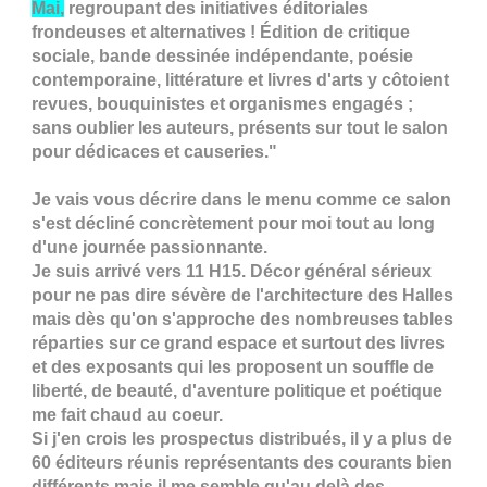
Mai,
regroupant des initiatives éditoriales
frondeuses et alternatives ! Édition de critique
sociale, bande dessinée indépendante, poésie
contemporaine, littérature et livres d'arts y côtoient
revues, bouquinistes et organismes engagés ;
sans oublier les auteurs, présents sur tout le salon
pour dédicaces et causeries."
Je vais vous décrire dans le menu comme ce salon
s'est décliné concrètement pour moi tout au long
d'une journée passionnante.
Je suis arrivé vers 11 H15. Décor général sérieux
pour ne pas dire sévère de l'architecture des Halles
mais dès qu'on s'approche des nombreuses tables
réparties sur ce grand espace et surtout des livres
et des exposants qui les proposent un souffle de
liberté, de beauté, d'aventure politique et poétique
me fait chaud au coeur.
Si j'en crois les prospectus distribués, il y a plus de
60 éditeurs réunis représentants des courants bien
différents mais il me semble qu'au delà des