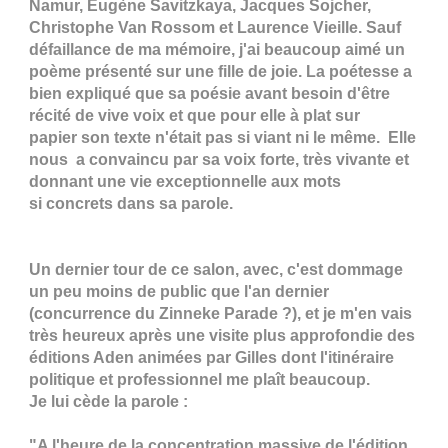
Namur, Eugène Savitzkaya, Jacques Sojcher,
Christophe Van Rossom et Laurence Vieille. Sauf
défaillance de ma mémoire, j'ai beaucoup aimé un
poème présenté sur une fille de joie. La poétesse a
bien expliqué que sa poésie avant besoin d'être
récité de vive voix et que pour elle à plat sur
papier son texte n'était pas si viant ni le même. Elle
nous a convaincu par sa voix forte, très vivante et
donnant une vie exceptionnelle aux mots
si concrets dans sa parole.
Un dernier tour de ce salon, avec, c'est dommage
un peu moins de public que l'an dernier
(concurrence du Zinneke Parade ?), et je m'en vais
très heureux après une visite plus approfondie des
éditions Aden animées par Gilles dont l'itinéraire
politique et professionnel me plaît beaucoup.
Je lui cède la parole :
"A l'heure de la concentration massive de l'édition