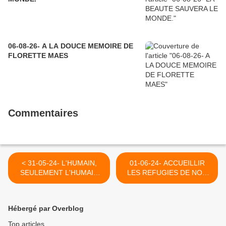
06-08-26- A LA DOUCE MEMOIRE DE
FLORETTE MAES
Commentaires
< 31-05-24- L'HUMAIN,
01-06-24- ACCUEILLIR
SEULEMENT L'HUMAIN
LES REFUGIES DE NOS
AVANT TOUT
GUERRES EST UN
MINIMUM >
Hébergé par Overblog
Top articles