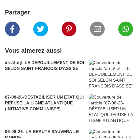
Partager
Vous aimerez aussi
àè-à!-é§- LE DEPOUILLEMENT DE SOI
SELON SAINT FRANCOIS D'ASSISE
07-08-26-DÉSTABILISER UN ETAT QUI
REFUSE LA LIGNE ATLANTIQUE
(INITIATIVE COMMUNISTE)
06-08-26- LA BEAUTE SAUVERA LE
MONDE.