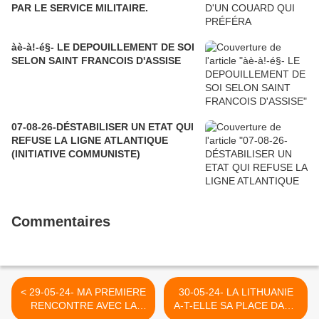
PAR LE SERVICE MILITAIRE.
àè-à!-é§- LE DEPOUILLEMENT DE SOI
SELON SAINT FRANCOIS D'ASSISE
07-08-26-DÉSTABILISER UN ETAT QUI
REFUSE LA LIGNE ATLANTIQUE
(INITIATIVE COMMUNISTE)
Commentaires
< 29-05-24- MA PREMIERE
30-05-24- LA LITHUANIE
RENCONTRE AVEC LA
A-T-ELLE SA PLACE DANS