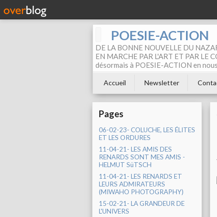
POESIE-ACTION
DE LA BONNE NOUVELLE DU NAZAR
EN MARCHE PAR L'ART ET PAR LE COM
désormais à POESIE-ACTION en nous pa
Accueil
Newsletter
Conta
Pages
06-02-23- COLUCHE, LES ÉLITES
ET LES ORDURES
11-04-21- LES AMIS DES
RENARDS SONT MES AMIS -
HELMUT SüTSCH
11-04-21- LES RENARDS ET
LEURS ADMIRATEURS
(MIWAHO PHOTOGRAPHY)
15-02-21- LA GRANDEUR DE
L'UNIVERS