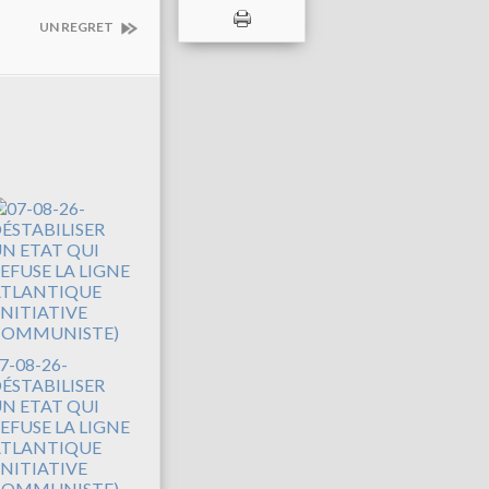
UN REGRET
7-08-26-
ÉSTABILISER
N ETAT QUI
EFUSE LA LIGNE
TLANTIQUE
INITIATIVE
COMMUNISTE)