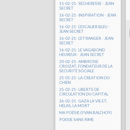
15-02-21- SÉCHERESSE - JEAN
SECRET
16-02-21- INSPIRATION - JEAN
SECRET
16-02-21- L'ESCALIER BLEU -
JEAN SECRET
16-02-21- L'ETRANGER - JEAN
SECRET
16-02-21- LE VAGABOND
HEUREUX - JEAN SECRET
20-02-21- AMBROISE
CROIZAT, FONDATEUR DE LA
SECURITÉ SOCIALE
25-01-21- LA CREATION DU
CHIEN
25-02-21- LIBERTE DE
CIRCULATION DU CAPITAL
26-02-21- GAZA LA VIE ET,
HELAS, LA MORT
MA POÉSIE (YVAN BALCHOY)
POESIE SANS RIME