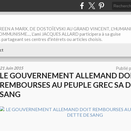
EEN A MARX, DE DOSTOÏEVSKI AU GRAND VINCENT, L'HUMAN
MUNISME..., L'ami JACQUES ALLARD participera à sa guise
rtageant ses centres d'intérets ou articles choisis.
ct
21 Juin 2015
Publié 
LE GOUVERNEMENT ALLEMAND DO
REMBOURSES AU PEUPLE GREC SA D
SANG