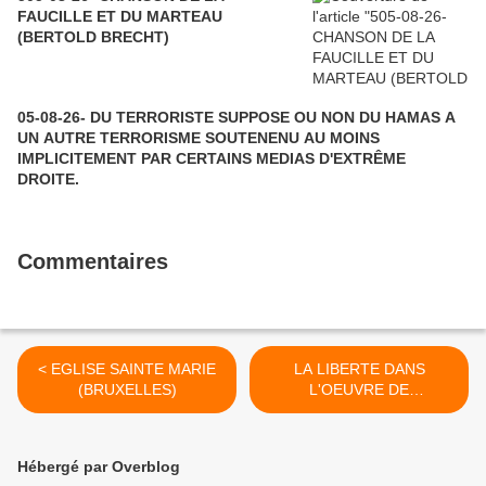
FAUCILLE ET DU MARTEAU
(BERTOLD BRECHT)
05-08-26- DU TERRORISTE SUPPOSE OU NON DU HAMAS A
UN AUTRE TERRORISME SOUTENENU AU MOINS
IMPLICITEMENT PAR CERTAINS MEDIAS D'EXTRÊME
DROITE.
Commentaires
< EGLISE SAINTE MARIE
LA LIBERTE DANS
(BRUXELLES)
L'OEUVRE DE
DOSTOÏEVSKI : ÊTRE
LIBRE, CE N'EST PAS
CHOISIR A TOUT VENT,
Hébergé par Overblog
C'EST ÊTRE SOI-MÊME.