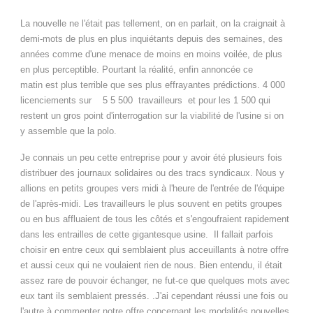
La nouvelle ne l'était pas tellement, on en parlait, on la craignait à
demi-mots de plus en plus inquiétants depuis des semaines, des
années comme d'une menace de moins en moins voilée, de plus
en plus perceptible. Pourtant la réalité, enfin annoncée ce
matin est plus terrible que ses plus effrayantes prédictions. 4 000
licenciements sur 5 5 500 travailleurs et pour les 1 500 qui
restent un gros point d'interrogation sur la viabilité de l'usine si on
y assemble que la polo.
Je connais un peu cette entreprise pour y avoir été plusieurs fois
distribuer des journaux solidaires ou des tracs syndicaux. Nous y
allions en petits groupes vers midi à l'heure de l'entrée de l'équipe
de l'après-midi. Les travailleurs le plus souvent en petits groupes
ou en bus affluaient de tous les côtés et s'engoufraient rapidement
dans les entrailles de cette gigantesque usine.
Il fallait parfois
choisir en entre ceux qui semblaient plus acceuillants à notre offre
et aussi ceux qui ne voulaient rien de nous. Bien entendu, il était
assez rare de pouvoir échanger, ne fut-ce que quelques mots avec
eux tant ils semblaient pressés. .J'ai cependant réussi une fois ou
l'autre à commenter notre offre concernant les modalités nouvelles