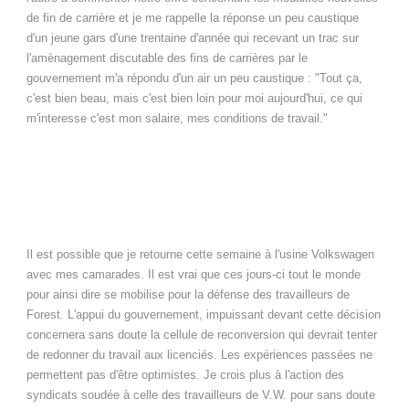
de fin de carrière et je me rappelle la réponse un peu caustique
d'un jeune gars d'une trentaine d'année qui recevant un trac sur
l'amènagement discutable des fins de carrières par le
gouvernement m'a répondu d'un air un peu caustique : "Tout ça,
c'est bien beau, mais c'est bien loin pour moi aujourd'hui, ce qui
m'interesse c'est mon salaire, mes conditions de travail."
Il est possible que je retourne cette semaine à l'usine Volkswagen
avec mes camarades. Il est vrai que ces jours-ci tout le monde
pour ainsi dire se mobilise pour la défense des travailleurs de
Forest. L'appui du gouvernement, impuissant devant cette décision
concernera sans doute la cellule de reconversion qui devrait tenter
de redonner du travail aux licenciés. Les expériences passées ne
permettent pas d'être optimistes. Je crois plus à l'action des
syndicats soudée à celle des travailleurs de V.W. pour sans doute