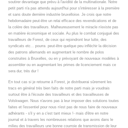
soutirer devantage que prévu à l'avidité de la multinationale. Notre
petit parti n'a pas attendu aujourd'hui pour s'intéresser à la première
et sans doute dernière industrie bruxelloise. Je crois que notre
hebdomadaire peut-être un relai efficace des revendications et de
la colère des travailleurs. Malheureusement le miracle n'existe pas
en matière économique et sociale. Au plus le combat conjugué des
travailleurs de Forest, de ceux qui rejoindront leur lutte, des
syndicats etc... pourra peut-être quelque peu infléchir la décision
des patrons allemands en augmentant le nombre de polos
construites à Bruxelles, ou en y prévoyant de nouveaux modèles à
assembler ou en augmentant les primes de licenciement mais ce
sera dur, très dur !
En tout cas si je retourne à Forest, je distribuerai sûrement les
tracs en général très bien faits de notre parti mais je voudrais
surtout être à l'écoute des travailleurs et des travailleuses de
Volskwagen. Nous n'avons pas à leur imposer des solutions toutes
faites et l'essentiel pour nous n'est pas de nous faire de nouveaux
adhérants - s'il y en a c'est tant mieux !- mais d'être en notre
journal et à travers les nombreuses relations que avons dans le
milieu des travailleurs une bonne courroie de transmission de leur