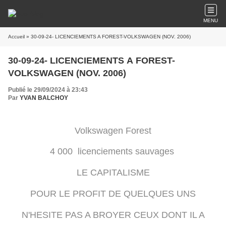
MENU
Accueil
» 30-09-24- LICENCIEMENTS A FOREST-VOLKSWAGEN (NOV. 2006)
30-09-24- LICENCIEMENTS A FOREST-
VOLKSWAGEN (NOV. 2006)
Publié le 29/09/2024 à 23:43
Par
YVAN BALCHOY
Volkswagen Forest
4 000 licenciements sauvages
LE CAPITALISME
POUR LE PROFIT DE QUELQUES UNS
N'HESITE PAS A BROYER CEUX DONT IL A