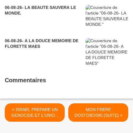
06-08-26- LA BEAUTE SAUVERA LE
MONDE.
06-08-26- A LA DOUCE MEMOIRE DE
FLORETTE MAES
Commentaires
< ISRAEL PREPARE UN
MON FRERE
GENOCIDE ET L'UNION
DOSTOIEVSKI (SUITE) >
EUROPEENNE (ET
MACRON) SE TAISENT ! -
INVESTIG'ACTION