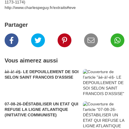
1173-1174)
http://www.charlespeguy.fr/extraits#eve
Partager
Vous aimerez aussi
àè-à!-é§- LE DEPOUILLEMENT DE SOI
SELON SAINT FRANCOIS D'ASSISE
07-08-26-DÉSTABILISER UN ETAT QUI
REFUSE LA LIGNE ATLANTIQUE
(INITIATIVE COMMUNISTE)