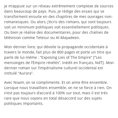
Je m’appuie sur un réseau extrêmement complexe de sources
dans beaucoup de pays. Puis, je rédige des essais qui se
transforment ensuite en des chapitres de mes ouvrages non-
romanesques. Ou alors, j’écris des romans, qui sont toujours
soit un minimum politiques soit essentiellement politiques.
Ou bien je réalise des documentaires, pour des chaînes de
télévision comme Telesur ou Al-Mayadeen.
Mon dernier livre, qui dévoile la propagande occidentale à
travers le monde, fait plus de 800 pages et porte un titre qui
parle de lui-même : “Exposing Lies of The Empire” [“Les
mensonges de l’Empire révélés”, inédit en français, NdT]. Mon
dernier roman sur l’impérialisme culturel occidental est
intitulé “Aurora”.
Avec Noam, on se complimente. Et on aime être ensemble.
Lorsque nous travaillons ensemble, on ne se force à rien. On
n’est pas toujours d’accord à 100% sur tout, mais il est très
rare que nous soyons en total désaccord sur des sujets
politiques importants.