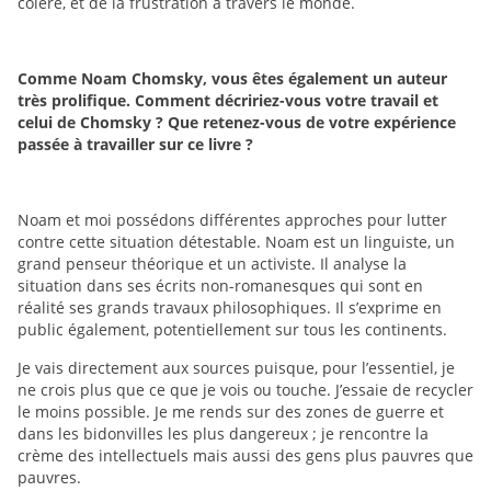
colère, et de la frustration à travers le monde.
Comme Noam Chomsky, vous êtes également un auteur
très prolifique. Comment décririez-vous votre travail et
celui de Chomsky ? Que retenez-vous de votre expérience
passée à travailler sur ce livre ?
Noam et moi possédons différentes approches pour lutter
contre cette situation détestable. Noam est un linguiste, un
grand penseur théorique et un activiste. Il analyse la
situation dans ses écrits non-romanesques qui sont en
réalité ses grands travaux philosophiques. Il s’exprime en
public également, potentiellement sur tous les continents.
Je vais directement aux sources puisque, pour l’essentiel, je
ne crois plus que ce que je vois ou touche. J’essaie de recycler
le moins possible. Je me rends sur des zones de guerre et
dans les bidonvilles les plus dangereux ; je rencontre la
crème des intellectuels mais aussi des gens plus pauvres que
pauvres.