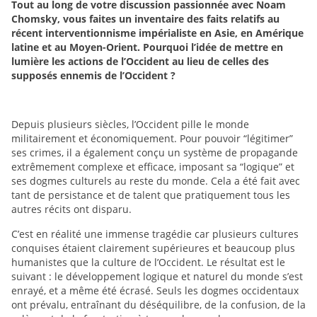
Tout au long de votre discussion passionnée avec Noam
Chomsky, vous faites un inventaire des faits relatifs au
récent interventionnisme impérialiste en Asie, en Amérique
latine et au Moyen-Orient. Pourquoi l’idée de mettre en
lumière les actions de l’Occident au lieu de celles des
supposés ennemis de l’Occident ?
Depuis plusieurs siècles, l’Occident pille le monde
militairement et économiquement. Pour pouvoir “légitimer”
ses crimes, il a également conçu un système de propagande
extrêmement complexe et efficace, imposant sa “logique” et
ses dogmes culturels au reste du monde. Cela a été fait avec
tant de persistance et de talent que pratiquement tous les
autres récits ont disparu.
C’est en réalité une immense tragédie car plusieurs cultures
conquises étaient clairement supérieures et beaucoup plus
humanistes que la culture de l’Occident. Le résultat est le
suivant : le développement logique et naturel du monde s’est
enrayé, et a même été écrasé. Seuls les dogmes occidentaux
ont prévalu, entraînant du déséquilibre, de la confusion, de la