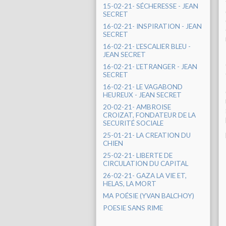
15-02-21- SÉCHERESSE - JEAN
SECRET
16-02-21- INSPIRATION - JEAN
SECRET
16-02-21- L'ESCALIER BLEU -
JEAN SECRET
16-02-21- L'ETRANGER - JEAN
SECRET
16-02-21- LE VAGABOND
HEUREUX - JEAN SECRET
20-02-21- AMBROISE
CROIZAT, FONDATEUR DE LA
SECURITÉ SOCIALE
25-01-21- LA CREATION DU
CHIEN
25-02-21- LIBERTE DE
CIRCULATION DU CAPITAL
26-02-21- GAZA LA VIE ET,
HELAS, LA MORT
MA POÉSIE (YVAN BALCHOY)
POESIE SANS RIME