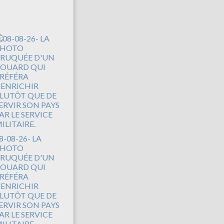
8-08-26- LA
PHOTO
RUQUÉE D'UN
OUARD QUI
RÉFÉRA
'ENRICHIR
LUTÔT QUE DE
ERVIR SON PAYS
AR LE SERVICE
ILITAIRE.