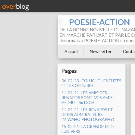
POESIE-ACTION
DE LA BONNE NOUVELLE DU NAZAR
EN MARCHE PAR L'ART ET PAR LE COM
désormais à POESIE-ACTION en nous pa
Accueil
Newsletter
Conta
Pages
06-02-23- COLUCHE, LES ÉLITES
ET LES ORDURES
11-04-21- LES AMIS DES
RENARDS SONT MES AMIS -
HELMUT SüTSCH
11-04-21- LES RENARDS ET
LEURS ADMIRATEURS
(MIWAHO PHOTOGRAPHY)
15-02-21- LA GRANDEUR DE
L'UNIVERS