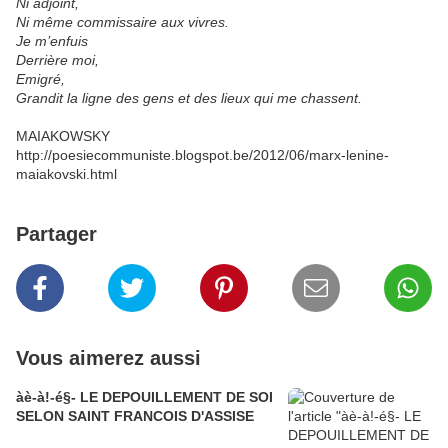
Ni adjoint,
Ni même commissaire aux vivres.
Je m’enfuis
Derrière moi,
Emigré,
Grandit la ligne des gens et des lieux qui me chassent.
MAIAKOWSKY
http://poesiecommuniste.blogspot.be/2012/06/marx-lenine-
maiakovski.html
Partager
Vous aimerez aussi
àè-à!-é§- LE DEPOUILLEMENT DE SOI
SELON SAINT FRANCOIS D'ASSISE