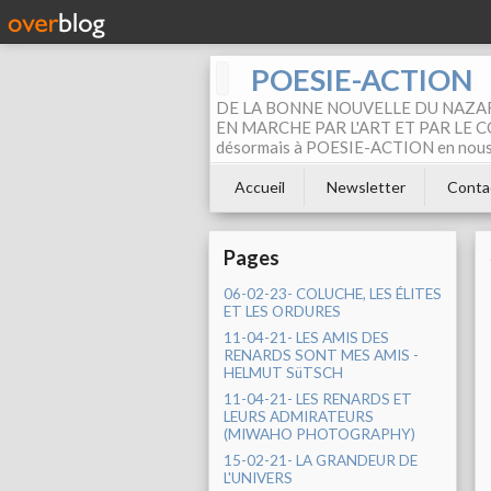
POESIE-ACTION
DE LA BONNE NOUVELLE DU NAZAR
EN MARCHE PAR L'ART ET PAR LE COM
désormais à POESIE-ACTION en nous pa
Accueil
Newsletter
Conta
Pages
06-02-23- COLUCHE, LES ÉLITES
ET LES ORDURES
11-04-21- LES AMIS DES
RENARDS SONT MES AMIS -
HELMUT SüTSCH
11-04-21- LES RENARDS ET
LEURS ADMIRATEURS
(MIWAHO PHOTOGRAPHY)
15-02-21- LA GRANDEUR DE
L'UNIVERS