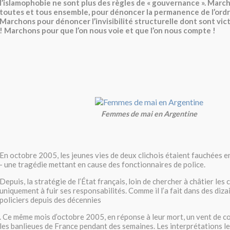
l’islamophobie ne sont plus des règles de « gouvernance ». Marc
toutes et tous ensemble, pour dénoncer la permanence de l’ordre
Marchons pour dénoncer l’invisibilité structurelle dont sont vic
! Marchons pour que l’on nous voie et que l’on nous compte !
Femmes de mai en Argentine
En octobre 2005, les jeunes vies de deux clichois étaient fauchées 
- une tragédie mettant en cause des fonctionnaires de police.
Depuis, la stratégie de l’État français, loin de chercher à châtier les
uniquement à fuir ses responsabilités. Comme il l’a fait dans des diza
policiers depuis des décennies
. Ce même mois d’octobre 2005, en réponse à leur mort, un vent de c
les banlieues de France pendant des semaines. Les interprétations l