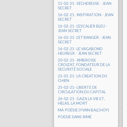
15-02-21- SÉCHERESSE - JEAN
SECRET
16-02-21- INSPIRATION - JEAN
SECRET
16-02-21- L'ESCALIER BLEU -
JEAN SECRET
16-02-21- L'ETRANGER - JEAN
SECRET
16-02-21- LE VAGABOND
HEUREUX - JEAN SECRET
20-02-21- AMBROISE
CROIZAT, FONDATEUR DE LA
SECURITÉ SOCIALE
25-01-21- LA CREATION DU
CHIEN
25-02-21- LIBERTE DE
CIRCULATION DU CAPITAL
26-02-21- GAZA LA VIE ET,
HELAS, LA MORT
MA POÉSIE (YVAN BALCHOY)
POESIE SANS RIME