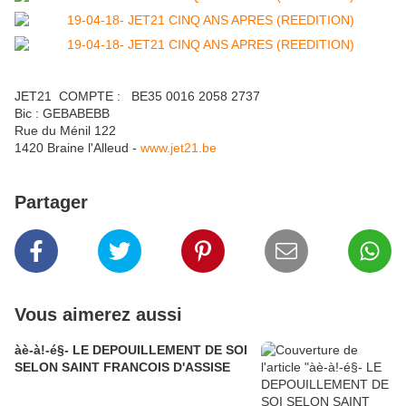
JET21 COMPTE : BE35 0016 2058 2737
Bic : GEBABEBB
Rue du Ménil 122
1420 Braine l'Alleud -
www.jet21.be
Partager
Vous aimerez aussi
àè-à!-é§- LE DEPOUILLEMENT DE SOI
SELON SAINT FRANCOIS D'ASSISE