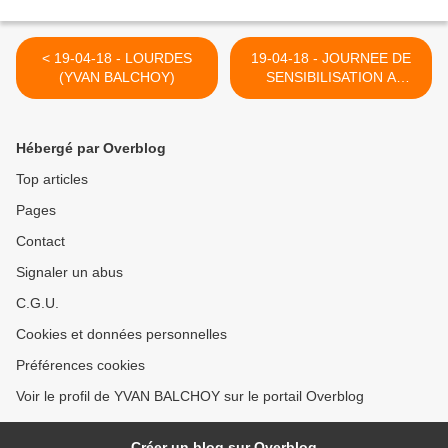
< 19-04-18 - LOURDES
19-04-18 - JOURNEE DE
(YVAN BALCHOY)
SENSIBILISATION A
L'AUTISME (PESTIEAU) >
Hébergé par Overblog
Top articles
Pages
Contact
Signaler un abus
C.G.U.
Cookies et données personnelles
Préférences cookies
Voir le profil de YVAN BALCHOY sur le portail Overblog
Créer un blog sur Overblog