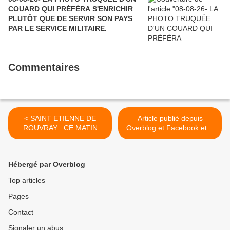
COUARD QUI PRÉFÉRA S'ENRICHIR
PLUTÔT QUE DE SERVIR SON PAYS
PAR LE SERVICE MILITAIRE.
Commentaires
< SAINT ETIENNE DE
Article publié depuis
ROUVRAY : CE MATIN
Overblog et Facebook et X
RAPPEL DE LA MORT
(Twitter) >
D'UN PRETRE MARTYR A
LA TELEVISION
Hébergé par Overblog
Top articles
Pages
Contact
Signaler un abus