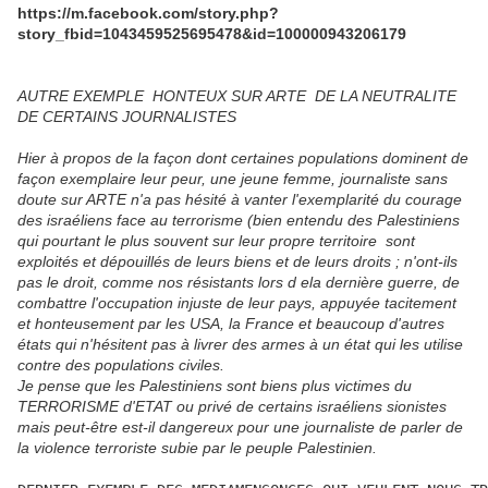
https://m.facebook.com/story.php?
story_fbid=1043459525695478&id=100000943206179
AUTRE EXEMPLE HONTEUX SUR ARTE DE LA NEUTRALITE
DE CERTAINS JOURNALISTES
Hier à propos de la façon dont certaines populations dominent de
façon exemplaire leur peur, une jeune femme, journaliste sans
doute sur ARTE n'a pas hésité à vanter l'exemplarité du courage
des israéliens face au terrorisme (bien entendu des Palestiniens
qui pourtant le plus souvent sur leur propre territoire sont
exploités et dépouillés de leurs biens et de leurs droits ; n'ont-ils
pas le droit, comme nos résistants lors d ela dernière guerre, de
combattre l'occupation injuste de leur pays, appuyée tacitement
et honteusement par les USA, la France et beaucoup d'autres
états qui n'hésitent pas à livrer des armes à un état qui les utilise
contre des populations civiles.
Je pense que les Palestiniens sont biens plus victimes du
TERRORISME d'ETAT ou privé de certains israéliens sionistes
mais peut-être est-il dangereux pour une journaliste de parler de
la violence terroriste subie par le peuple Palestinien.