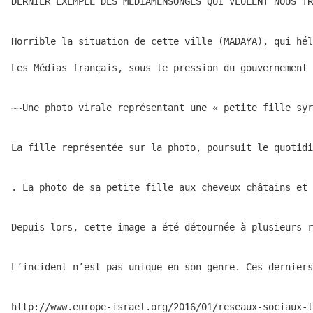
DERNIER EXEMPLE DES MEDIAMENSONGES QUI VEULENT NOUS TR
Horrible la situation de cette ville (MADAYA), qui hél
Les Médias français, sous le pression du gouvernement 
~~Une photo virale représentant une « petite fille syr
La fille représentée sur la photo, poursuit le quotidi
. La photo de sa petite fille aux cheveux châtains et 
Depuis lors, cette image a été détournée à plusieurs r
L’incident n’est pas unique en son genre. Ces derniers
http://www.europe-israel.org/2016/01/reseaux-sociaux-l