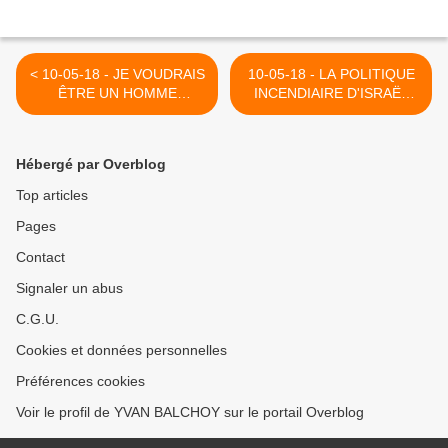
< 10-05-18 - JE VOUDRAIS
10-05-18 - LA POLITIQUE
ÊTRE UN HOMME
INCENDIAIRE D'ISRAËL
(CHARLES GUERAN)
ME RAPPELLE CELLES DE
L'ALLEMAGNE EN 1940 >
Hébergé par Overblog
Top articles
Pages
Contact
Signaler un abus
C.G.U.
Cookies et données personnelles
Préférences cookies
Voir le profil de YVAN BALCHOY sur le portail Overblog