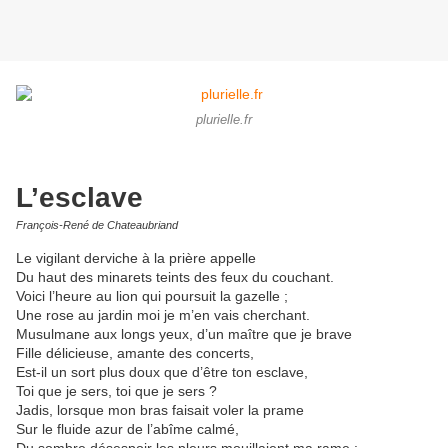
plurielle.fr
L’esclave
François-René de Chateaubriand
Le vigilant derviche à la prière appelle
Du haut des minarets teints des feux du couchant.
Voici l’heure au lion qui poursuit la gazelle ;
Une rose au jardin moi je m’en vais cherchant.
Musulmane aux longs yeux, d’un maître que je brave
Fille délicieuse, amante des concerts,
Est-il un sort plus doux que d’être ton esclave,
Toi que je sers, toi que je sers ?
Jadis, lorsque mon bras faisait voler la prame
Sur le fluide azur de l’abîme calmé,
Du sombre désespoir les pleurs mouillaient ma rame :