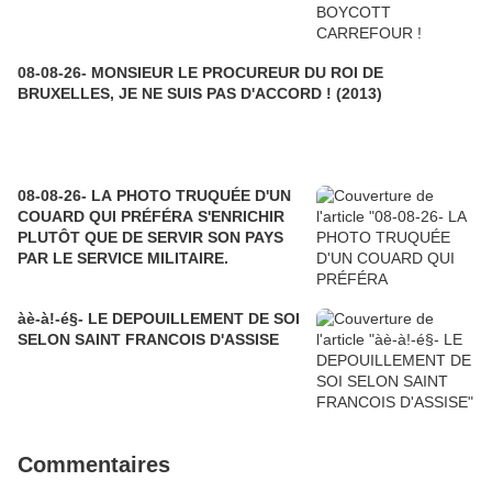
08-08-26- MONSIEUR LE PROCUREUR DU ROI DE
BRUXELLES, JE NE SUIS PAS D'ACCORD ! (2013)
08-08-26- LA PHOTO TRUQUÉE D'UN
COUARD QUI PRÉFÉRA S'ENRICHIR
PLUTÔT QUE DE SERVIR SON PAYS
PAR LE SERVICE MILITAIRE.
àè-à!-é§- LE DEPOUILLEMENT DE SOI
SELON SAINT FRANCOIS D'ASSISE
Commentaires