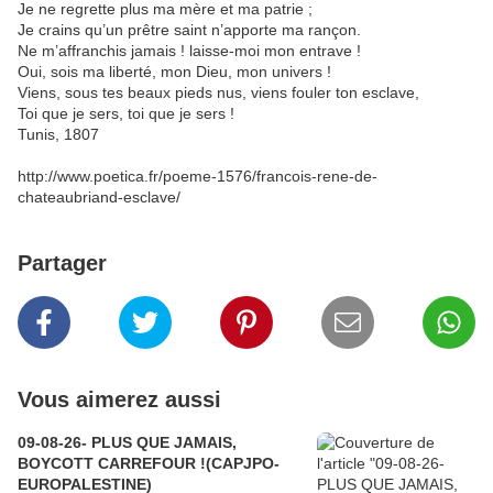
Je ne regrette plus ma mère et ma patrie ;
Je crains qu’un prêtre saint n’apporte ma rançon.
Ne m’affranchis jamais ! laisse-moi mon entrave !
Oui, sois ma liberté, mon Dieu, mon univers !
Viens, sous tes beaux pieds nus, viens fouler ton esclave,
Toi que je sers, toi que je sers !
Tunis, 1807
http://www.poetica.fr/poeme-1576/francois-rene-de-
chateaubriand-esclave/
Partager
Vous aimerez aussi
09-08-26- PLUS QUE JAMAIS,
BOYCOTT CARREFOUR !(CAPJPO-
EUROPALESTINE)