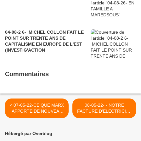
04-08-2 6- MICHEL COLLON FAIT LE
POINT SUR TRENTE ANS DE
CAPITALISME EN EUROPE DE L'EST
(INVESTIG'ACTION
Commentaires
< 07-05-22-CE QUE MARX
08-05-22- - NOTRE
APPORTE DE NOUVEAU
FACTURE D'ELECTRICITE
(KRIS HERTOGEN)
A AUGMENTE DE 62%
ENTRE 2007 et
AUJOURD'HUI - MERCI
Hébergé par Overblog
AUX PARTIS