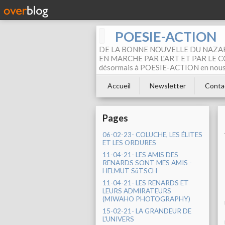
POESIE-ACTION
DE LA BONNE NOUVELLE DU NAZAR
EN MARCHE PAR L'ART ET PAR LE COM
désormais à POESIE-ACTION en nous pa
Accueil
Newsletter
Conta
Pages
06-02-23- COLUCHE, LES ÉLITES
ET LES ORDURES
11-04-21- LES AMIS DES
RENARDS SONT MES AMIS -
HELMUT SüTSCH
11-04-21- LES RENARDS ET
LEURS ADMIRATEURS
(MIWAHO PHOTOGRAPHY)
15-02-21- LA GRANDEUR DE
L'UNIVERS