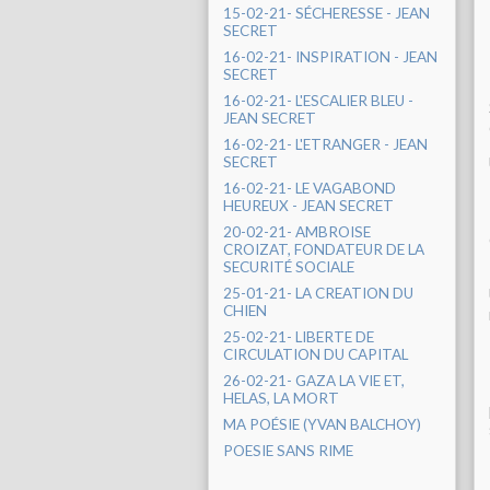
15-02-21- SÉCHERESSE - JEAN
SECRET
16-02-21- INSPIRATION - JEAN
SECRET
16-02-21- L'ESCALIER BLEU -
JEAN SECRET
16-02-21- L'ETRANGER - JEAN
SECRET
16-02-21- LE VAGABOND
HEUREUX - JEAN SECRET
20-02-21- AMBROISE
CROIZAT, FONDATEUR DE LA
SECURITÉ SOCIALE
25-01-21- LA CREATION DU
CHIEN
25-02-21- LIBERTE DE
CIRCULATION DU CAPITAL
26-02-21- GAZA LA VIE ET,
HELAS, LA MORT
MA POÉSIE (YVAN BALCHOY)
POESIE SANS RIME