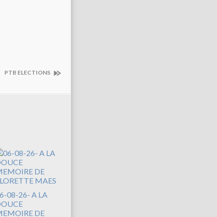
PTB ELECTIONS
6-08-26- A LA
DOUCE
EMOIRE DE