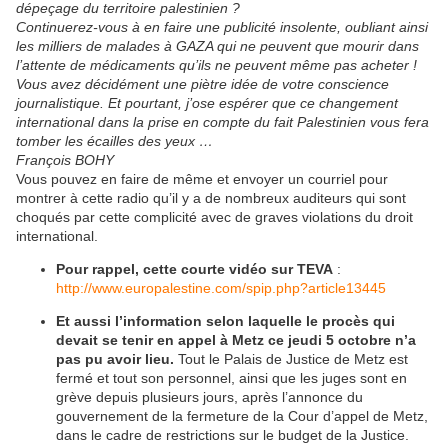
dépeçage du territoire palestinien ?
Continuerez-vous à en faire une publicité insolente, oubliant ainsi
les milliers de malades à GAZA qui ne peuvent que mourir dans
l’attente de médicaments qu’ils ne peuvent même pas acheter !
Vous avez décidément une piètre idée de votre conscience
journalistique. Et pourtant, j’ose espérer que ce changement
international dans la prise en compte du fait Palestinien vous fera
tomber les écailles des yeux …
François BOHY
Vous pouvez en faire de même et envoyer un courriel pour
montrer à cette radio qu’il y a de nombreux auditeurs qui sont
choqués par cette complicité avec de graves violations du droit
international.
Pour rappel, cette courte vidéo sur TEVA
:
http://www.europalestine.com/spip.php?article13445
Et aussi l’information selon laquelle le procès qui
devait se tenir en appel à Metz ce jeudi 5 octobre n’a
pas pu avoir lieu.
Tout le Palais de Justice de Metz est
fermé et tout son personnel, ainsi que les juges sont en
grève depuis plusieurs jours, après l’annonce du
gouvernement de la fermeture de la Cour d’appel de Metz,
dans le cadre de restrictions sur le budget de la Justice.