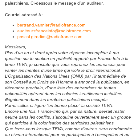
palestiniens. Ci-dessous le message d’un auditeur.
Courriel adressé à :
bertrand.vannier
@
radiofrance.com
auditeursfranceinfo
@
radiofrance.com
pascal.girodias
@
radiofrance.com
Messieurs,
Plus d’un an et demi après votre réponse incomplète à ma
question sur le soutien en publicité apporté par France Info à la
firme TEVA, je constate que vous reprenez les annonces pour
vanter les mérites d’une firme qui viole le droit international.
L’Organisation des Nations Unies (ONU) par l’intermédiaire de
son Conseil aux Droits de l’Homme a annoncé la publication, en
décembre prochain, d’une liste des entreprises de toutes
nationalités opérant dans les colonies israéliennes installées
illégalement dans les territoires palestiniens occupés.
Parmi celles-ci figure "en bonne place" la société TEVA.
Encore une fois, France-Info qui, par sa nature, devrait rester
neutre dans les conflits, s’acoquine ouvertement avec un groupe
qui participe à la colonisation des territoires palestiniens.
Que ferez-vous lorsque TEVA, comme d’autres, sera condamnée
au niveau international pour sa participation à l’occupation et au