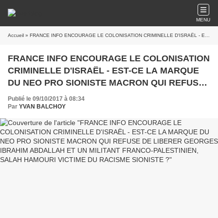
MENU
Accueil
» FRANCE INFO ENCOURAGE LE COLONISATION CRIMINELLE D'ISRAËL - EST-CE LA MARQUE DU NEO PRO SIONISTE MACRON QUI REFUSE DE LIBERER GEORGES IBRAHIM ABDALLAH ET UN MILITANT FRANCO-PALESTINIEN, SALAH HAMOURI VICTIME DU RACISME SIONISTE ?
FRANCE INFO ENCOURAGE LE COLONISATION
CRIMINELLE D'ISRAËL - EST-CE LA MARQUE
DU NEO PRO SIONISTE MACRON QUI REFUSE
DE LIBERER GEORGES IBRAHIM ABDALLAH
Publié le 09/10/2017 à 08:34
ET UN MILITANT FRANCO-PALESTINIEN,
Par
YVAN BALCHOY
SALAH HAMOURI VICTIME DU RACISME
SIONISTE ?