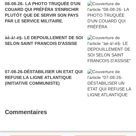
08-08-26- LA PHOTO TRUQUÉE D'UN
COUARD QUI PRÉFÉRA S'ENRICHIR
PLUTÔT QUE DE SERVIR SON PAYS
PAR LE SERVICE MILITAIRE.
àè-à!-é§- LE DEPOUILLEMENT DE SOI
SELON SAINT FRANCOIS D'ASSISE
07-08-26-DÉSTABILISER UN ETAT QUI
REFUSE LA LIGNE ATLANTIQUE
(INITIATIVE COMMUNISTE)
Commentaires