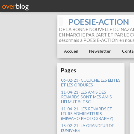
POESIE-ACTION
DE LA BONNE NOUVELLE DU NAZAR
EN MARCHE PAR L'ART ET PAR LE COM
désormais à POESIE-ACTION en nous pa
Accueil
Newsletter
Conta
Pages
06-02-23- COLUCHE, LES ÉLITES
ET LES ORDURES
11-04-21- LES AMIS DES
RENARDS SONT MES AMIS -
HELMUT SüTSCH
11-04-21- LES RENARDS ET
LEURS ADMIRATEURS
(MIWAHO PHOTOGRAPHY)
15-02-21- LA GRANDEUR DE
L'UNIVERS