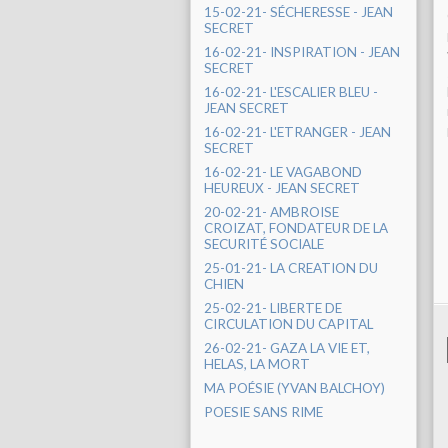
15-02-21- SÉCHERESSE - JEAN
SECRET
16-02-21- INSPIRATION - JEAN
SECRET
16-02-21- L'ESCALIER BLEU -
JEAN SECRET
16-02-21- L'ETRANGER - JEAN
SECRET
16-02-21- LE VAGABOND
HEUREUX - JEAN SECRET
20-02-21- AMBROISE
CROIZAT, FONDATEUR DE LA
SECURITÉ SOCIALE
25-01-21- LA CREATION DU
CHIEN
25-02-21- LIBERTE DE
CIRCULATION DU CAPITAL
26-02-21- GAZA LA VIE ET,
HELAS, LA MORT
MA POÉSIE (YVAN BALCHOY)
POESIE SANS RIME