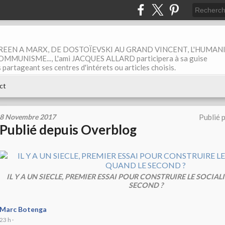
EEN A MARX, DE DOSTOÏEVSKI AU GRAND VINCENT, L'HUMAN
MUNISME..., L'ami JACQUES ALLARD participera à sa guise
rtageant ses centres d'intérets ou articles choisis.
ct
8 Novembre 2017
Publié 
Publié depuis Overblog
IL Y A UN SIECLE, PREMIER ESSAI POUR CONSTRUIRE LE SOCIAL
SECOND ?
Marc Botenga
23 h
·