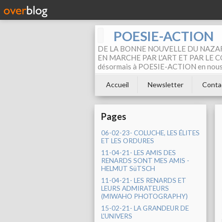
POESIE-ACTION
DE LA BONNE NOUVELLE DU NAZAR
EN MARCHE PAR L'ART ET PAR LE COM
désormais à POESIE-ACTION en nous pa
Accueil
Newsletter
Conta
Pages
06-02-23- COLUCHE, LES ÉLITES
ET LES ORDURES
11-04-21- LES AMIS DES
RENARDS SONT MES AMIS -
HELMUT SüTSCH
11-04-21- LES RENARDS ET
LEURS ADMIRATEURS
(MIWAHO PHOTOGRAPHY)
15-02-21- LA GRANDEUR DE
L'UNIVERS