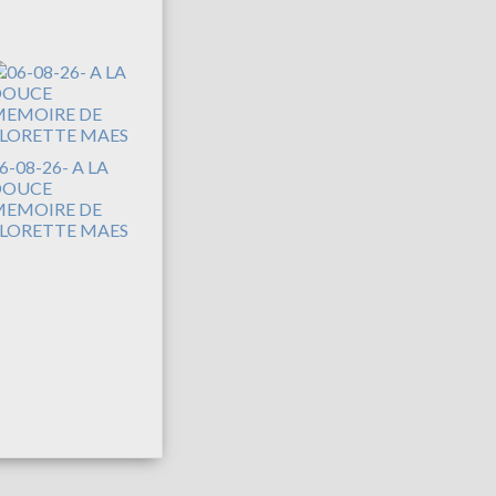
6-08-26- A LA
DOUCE
EMOIRE DE
LORETTE MAES