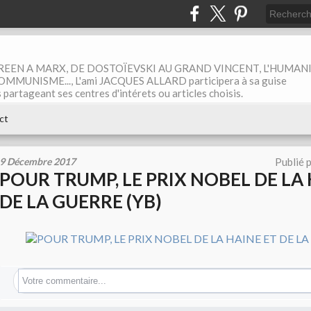
EEN A MARX, DE DOSTOÏEVSKI AU GRAND VINCENT, L'HUMAN
MUNISME..., L'ami JACQUES ALLARD participera à sa guise
rtageant ses centres d'intérets ou articles choisis.
ct
9 Décembre 2017
Publié 
POUR TRUMP, LE PRIX NOBEL DE LA 
DE LA GUERRE (YB)
Votre commentaire...