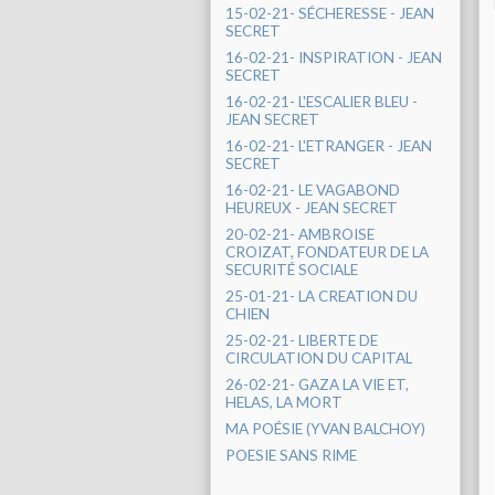
15-02-21- SÉCHERESSE - JEAN
SECRET
16-02-21- INSPIRATION - JEAN
SECRET
16-02-21- L'ESCALIER BLEU -
JEAN SECRET
16-02-21- L'ETRANGER - JEAN
SECRET
16-02-21- LE VAGABOND
HEUREUX - JEAN SECRET
20-02-21- AMBROISE
CROIZAT, FONDATEUR DE LA
SECURITÉ SOCIALE
25-01-21- LA CREATION DU
CHIEN
25-02-21- LIBERTE DE
CIRCULATION DU CAPITAL
26-02-21- GAZA LA VIE ET,
HELAS, LA MORT
MA POÉSIE (YVAN BALCHOY)
POESIE SANS RIME