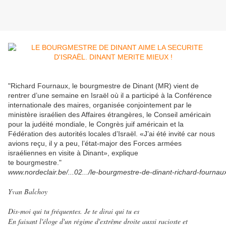
"Richard Fournaux, le bourgmestre de Dinant (MR) vient de
rentrer d’une semaine en Israël où il a participé à la Conférence
internationale des maires, organisée conjointement par le
ministère israélien des Affaires étrangères, le Conseil américain
pour la judéité mondiale, le Congrès juif américain et la
Fédération des autorités locales d’Israël. «J’ai été invité car nous
avions reçu, il y a peu, l’état-major des Forces armées
israéliennes en visite à Dinant», explique
te bourgmestre."
www.nordeclair.be/...02.../le-bourgmestre-de-dinant-richard-fournaux
Yvan Balchoy
Dis-moi qui tu fréquentes. Je te dirai qui tu es
En faisant l'éloge d'un régime d'extrême droite aussi racioste et