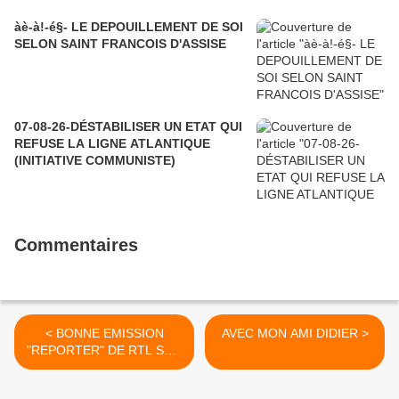
àè-à!-é§- LE DEPOUILLEMENT DE SOI
SELON SAINT FRANCOIS D'ASSISE
07-08-26-DÉSTABILISER UN ETAT QUI
REFUSE LA LIGNE ATLANTIQUE
(INITIATIVE COMMUNISTE)
Commentaires
< BONNE EMISSION
AVEC MON AMI DIDIER >
"REPORTER" DE RTL SUR
RAOUL HEDEBOUW