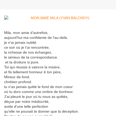
Mila, mon amie d'autrefois,
aujourd'hui ma confidente de l'au-delà,
je n'ai jamais oublié
ce soir où je t'ai rencontrée,
la richesse de nos échanges,
le sérieux de ta correspondance.
et ta droiture si pure.
Toi qui réussis à vaincre la misère,
et fis tellement honneur ê ton père,
Mineur de fond,
chrétien profond.
tu n'as jamais quitté le fond de mon coeur
où tu dors comme une ombre de bonheur.
J'ai pleuré le jour où tu nous as quittés,
déçue par notre médiocrité,
avide d'une telle perfection
qu'elle ne pouvait te donner que la déception.