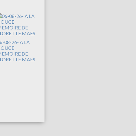
6-08-26- A LA
DOUCE
EMOIRE DE
LORETTE MAES