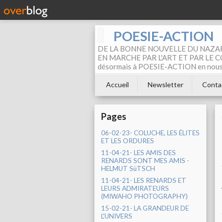
POESIE-ACTION
DE LA BONNE NOUVELLE DU NAZAR
EN MARCHE PAR L'ART ET PAR LE COM
désormais à POESIE-ACTION en nous pa
Accueil
Newsletter
Conta
Pages
06-02-23- COLUCHE, LES ÉLITES
ET LES ORDURES
11-04-21- LES AMIS DES
RENARDS SONT MES AMIS -
HELMUT SüTSCH
11-04-21- LES RENARDS ET
LEURS ADMIRATEURS
(MIWAHO PHOTOGRAPHY)
15-02-21- LA GRANDEUR DE
L'UNIVERS