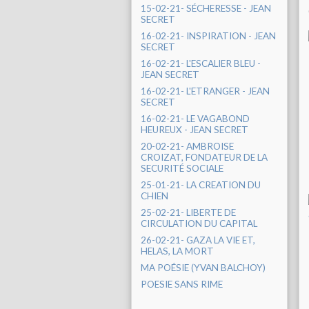
15-02-21- SÉCHERESSE - JEAN
SECRET
16-02-21- INSPIRATION - JEAN
SECRET
16-02-21- L'ESCALIER BLEU -
JEAN SECRET
16-02-21- L'ETRANGER - JEAN
SECRET
16-02-21- LE VAGABOND
HEUREUX - JEAN SECRET
20-02-21- AMBROISE
CROIZAT, FONDATEUR DE LA
SECURITÉ SOCIALE
25-01-21- LA CREATION DU
CHIEN
25-02-21- LIBERTE DE
CIRCULATION DU CAPITAL
26-02-21- GAZA LA VIE ET,
HELAS, LA MORT
MA POÉSIE (YVAN BALCHOY)
POESIE SANS RIME