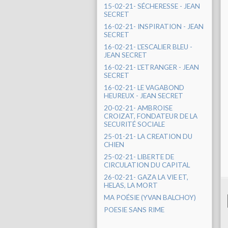
15-02-21- SÉCHERESSE - JEAN
SECRET
16-02-21- INSPIRATION - JEAN
SECRET
16-02-21- L'ESCALIER BLEU -
JEAN SECRET
16-02-21- L'ETRANGER - JEAN
SECRET
16-02-21- LE VAGABOND
HEUREUX - JEAN SECRET
20-02-21- AMBROISE
CROIZAT, FONDATEUR DE LA
SECURITÉ SOCIALE
25-01-21- LA CREATION DU
CHIEN
25-02-21- LIBERTE DE
CIRCULATION DU CAPITAL
26-02-21- GAZA LA VIE ET,
HELAS, LA MORT
MA POÉSIE (YVAN BALCHOY)
POESIE SANS RIME