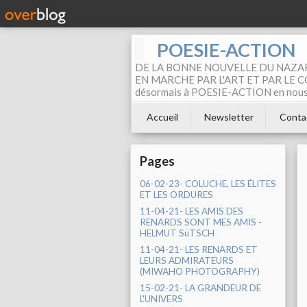
POESIE-ACTION
DE LA BONNE NOUVELLE DU NAZAR
EN MARCHE PAR L'ART ET PAR LE COM
désormais à POESIE-ACTION en nous pa
Accueil
Newsletter
Conta
Pages
06-02-23- COLUCHE, LES ÉLITES
ET LES ORDURES
11-04-21- LES AMIS DES
RENARDS SONT MES AMIS -
HELMUT SüTSCH
11-04-21- LES RENARDS ET
LEURS ADMIRATEURS
(MIWAHO PHOTOGRAPHY)
15-02-21- LA GRANDEUR DE
L'UNIVERS