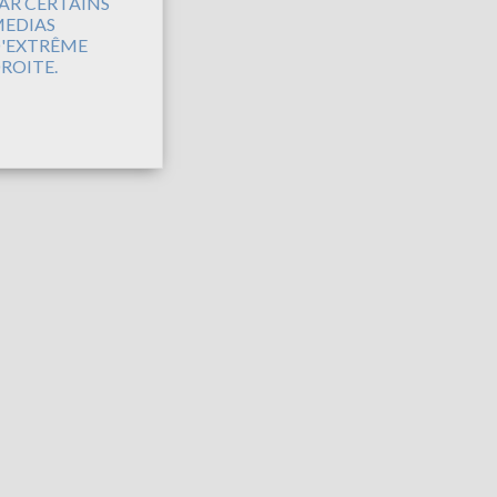
AR CERTAINS
EDIAS
'EXTRÊME
ROITE.