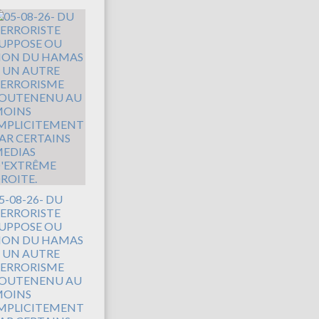
5-08-26- DU
ERRORISTE
UPPOSE OU
ON DU HAMAS
 UN AUTRE
ERRORISME
OUTENENU AU
OINS
MPLICITEMENT