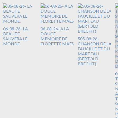
06-08-26- LA
06-08-26- A LA
BEAUTE
DOUCE
SAUVERA LE
MEMOIRE DE
505-08-26-
MONDE.
FLORETTE MAES
CHANSON DE LA
FAUCILLE ET DU
MARTEAU
(BERTOLD
BRECHT)
0
T
S
N
A
T
S
M
I