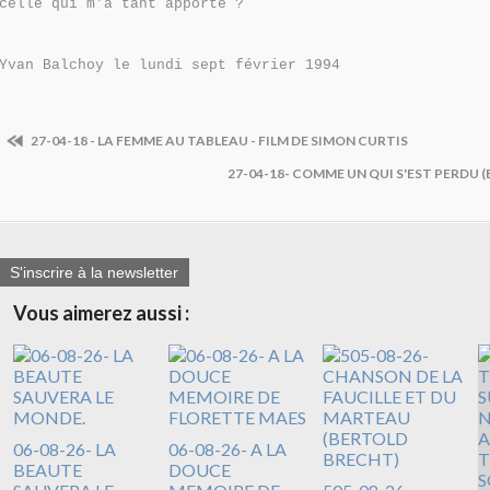
celle qui m'a tant apporté ?
Yvan Balchoy le lundi sept février 1994
27-04-18 - LA FEMME AU TABLEAU - FILM DE SIMON CURTIS
27-04-18- COMME UN QUI S'EST PERDU (
S'inscrire à la newsletter
Vous aimerez aussi :
06-08-26- LA
06-08-26- A LA
BEAUTE
DOUCE