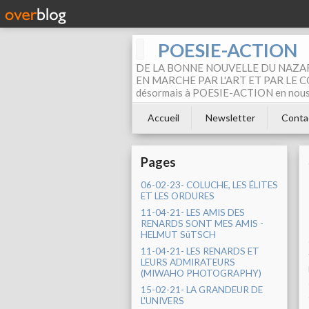
POESIE-ACTION
DE LA BONNE NOUVELLE DU NAZAR
EN MARCHE PAR L'ART ET PAR LE COM
désormais à POESIE-ACTION en nous pa
Accueil
Newsletter
Conta
Pages
06-02-23- COLUCHE, LES ÉLITES
ET LES ORDURES
11-04-21- LES AMIS DES
RENARDS SONT MES AMIS -
HELMUT SüTSCH
11-04-21- LES RENARDS ET
LEURS ADMIRATEURS
(MIWAHO PHOTOGRAPHY)
15-02-21- LA GRANDEUR DE
L'UNIVERS