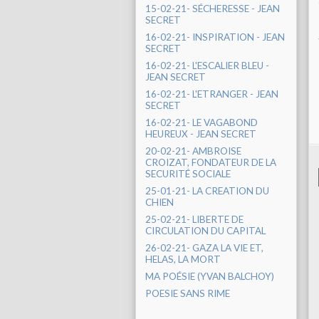
15-02-21- SÉCHERESSE - JEAN
SECRET
16-02-21- INSPIRATION - JEAN
SECRET
16-02-21- L'ESCALIER BLEU -
JEAN SECRET
16-02-21- L'ETRANGER - JEAN
SECRET
16-02-21- LE VAGABOND
HEUREUX - JEAN SECRET
20-02-21- AMBROISE
CROIZAT, FONDATEUR DE LA
SECURITÉ SOCIALE
25-01-21- LA CREATION DU
CHIEN
25-02-21- LIBERTE DE
CIRCULATION DU CAPITAL
26-02-21- GAZA LA VIE ET,
HELAS, LA MORT
MA POÉSIE (YVAN BALCHOY)
POESIE SANS RIME