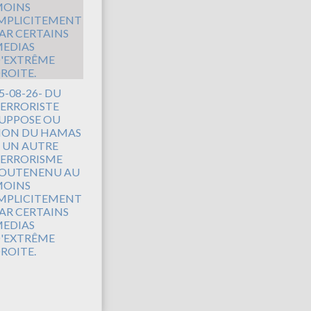
5-08-26- DU
ERRORISTE
UPPOSE OU
ON DU HAMAS
 UN AUTRE
ERRORISME
OUTENENU AU
OINS
MPLICITEMENT
AR CERTAINS
EDIAS
'EXTRÊME
ROITE.