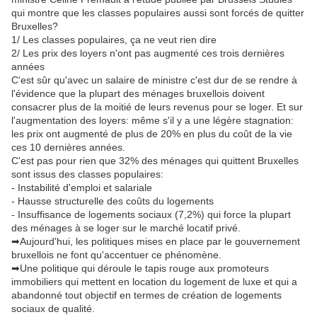
qui montre que les classes populaires aussi sont forcés de quitter
Bruxelles?
1/ Les classes populaires, ça ne veut rien dire
2/ Les prix des loyers n'ont pas aug
menté ces trois dernières
années
C'est sûr qu'avec un salaire de ministre c'est dur de se rendre à
l'évidence que la plupart des ménages bruxellois doivent
consacrer plus de la moitié de leurs revenus pour se loger. Et sur
l'augmentation des loyers: même s'il y a une légère stagnation:
les prix ont augmenté de plus de 20% en plus du coût de la vie
ces 10 dernières années.
C'est pas pour rien que 32% des ménages qui quittent Bruxelles
sont issus des classes populaires:
- Instabilité d'emploi et salariale
- Hausse structurelle des coûts du logements
- Insuffisance de logements sociaux (7,2%) qui force la plupart
des ménages à se loger sur le marché locatif privé.
➡
Aujourd'hui, les politiques mises en place par le gouvernement
bruxellois ne font qu'accentuer ce phénomène.
➡
Une politique qui déroule le tapis rouge aux promoteurs
immobiliers qui mettent en location du logement de luxe et qui a
abandonné tout objectif en termes de création de logements
sociaux de qualité.