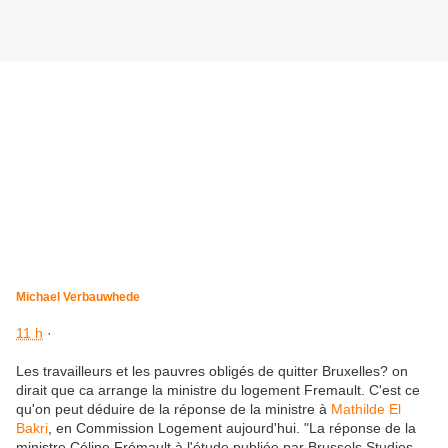
Michael Verbauwhede
11 h
·
Les travailleurs et les pauvres obligés de quitter Bruxelles? on
dirait que ca arrange la ministre du logement Fremault. C'est ce
qu'on peut déduire de la réponse de la ministre à
Mathilde El
Bakri
, en Commission Logement aujourd'hui. "La réponse de la
ministre Céline Frémault à l'étude publiée par Brussels Studies