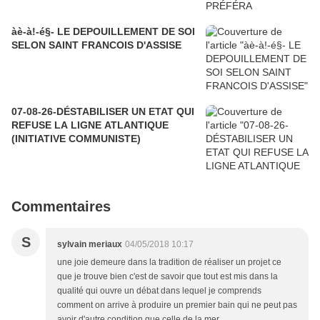
àè-à!-é§- LE DEPOUILLEMENT DE SOI
SELON SAINT FRANCOIS D'ASSISE
07-08-26-DÉSTABILISER UN ETAT QUI
REFUSE LA LIGNE ATLANTIQUE
(INITIATIVE COMMUNISTE)
Commentaires
S
sylvain meriaux
04/05/2018 10:17
une joie demeure dans la tradition de réaliser un projet ce
que je trouve bien c'est de savoir que tout est mis dans la
qualité qui ouvre un débat dans lequel je comprends
comment on arrive à produire un premier bain qui ne peut pas
avoir d'autre condition que celle de la mer