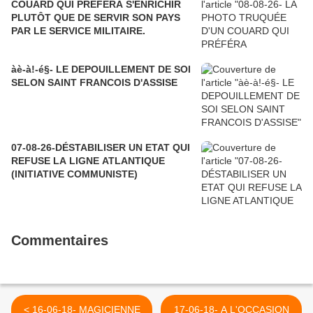
COUARD QUI PRÉFÉRA S'ENRICHIR
PLUTÔT QUE DE SERVIR SON PAYS
PAR LE SERVICE MILITAIRE.
àè-à!-é§- LE DEPOUILLEMENT DE SOI
SELON SAINT FRANCOIS D'ASSISE
07-08-26-DÉSTABILISER UN ETAT QUI
REFUSE LA LIGNE ATLANTIQUE
(INITIATIVE COMMUNISTE)
Commentaires
< 16-06-18- MAGICIENNE
17-06-18- A L'OCCASION