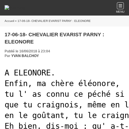
MENU
Accueil
» 17-06-18- CHEVALIER EVARIST PARNY : ELEONORE
17-06-18- CHEVALIER EVARIST PARNY :
ELEONORE
Publié le 16/06/2018 à 23:04
Par
YVAN BALCHOY
A ELEONORE.
Enfin, ma chère éléonore,
tu l' as connu ce péché si 
que tu craignois, même en l
en le goûtant, tu le craign
Eh bien, dis-moi ; qu' a-t