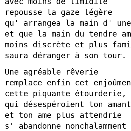
avec moins de timidité
repousse la gaze légère
qu' arrangea la main d' une
et que la main du tendre am
moins discrète et plus fami
saura déranger à son tour.
Une agréable rêverie
remplace enfin cet enjoûmen
cette piquante étourderie,
qui désespéroient ton amant
et ton ame plus attendrie
s' abandonne nonchalamment